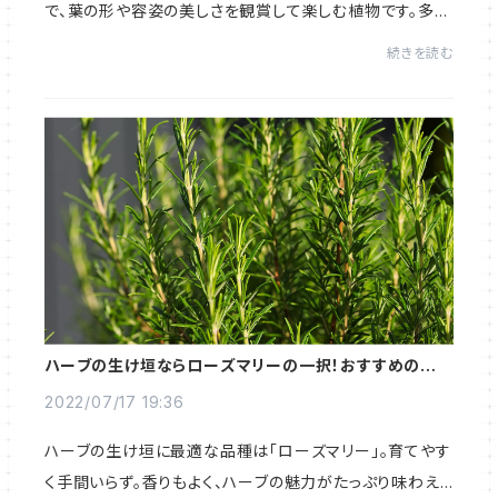
で、葉の形や容姿の美しさを観賞して楽しむ植物です。多様
な種類がありますが、今回提案したいのは地中海ハーブの
続きを読む
代表格「ローズマリー」。ローズマリ...
ハーブの生け垣ならローズマリーの一択！おすすめの品種
や手入れ方法を解説
2022/07/17 19:36
ハーブの生け垣に最適な品種は「ローズマリー」。育てやす
く手間いらず。香りもよく、ハーブの魅力がたっぷり味わえ