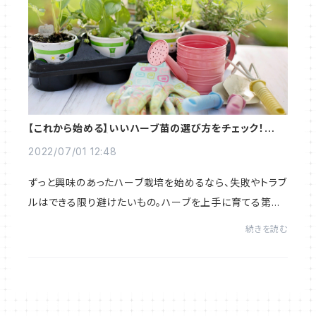
【これから始める】いいハーブ苗の選び方をチェック！育て
やすい苗でガーデニングを楽しもう
2022/07/01 12:48
ずっと興味のあったハーブ栽培を始めるなら、失敗やトラブ
ルはできる限り避けたいもの。ハーブを上手に育てる第一
歩は、「いい苗」を手に入れること。いいハーブ苗の特徴と
続きを読む
選び方、初心者でも育てやすいハーブ苗...