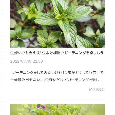
虫嫌いでも大丈夫！虫よけ植物でガーデニングを楽しもう
2022/07/10 22:50
「ガーデニングをしてみたいけれど、虫がどうしても苦手で
一歩踏み出せない…」虫嫌いだけどガーデニングを楽しみ
たい方は、高い防虫成分を持ち、虫よけに利用されるガー
続きを読む
デニング植物「ハーブ」がおすすめ。虫よけ...