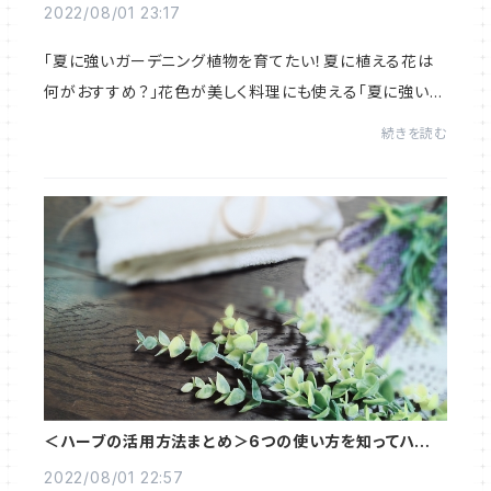
2022/08/01 23:17
「夏に強いガーデニング植物を育てたい！夏に植える花は
何がおすすめ？」花色が美しく料理にも使える「夏に強いハ
ーブ」を6種類を紹介します。ほとんどが多年草なので、毎
続きを読む
年夏のガーデンを楽しむことができます。...
＜ハーブの活用方法まとめ＞6つの使い方を知ってハーブ
を楽しみ尽くそう
2022/08/01 22:57