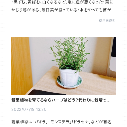
・黒ずむ、黄ばむ、白くなるなど、急に色が悪くなった・葉に
かじり跡がある、毎日葉が減っている・水をやっても苗が元
気にならないハーブは比較的病害虫に強いですが、虫が発
続きを読む
生しやすい品種や病気になりやすい品...
観葉植物を育てるならハーブはどう？代わりに栽培できる
ローズマリー5種を紹介
2022/07/19 13:20
観葉植物は「パキラ」「モンステラ」「ドラセナ」などが有名