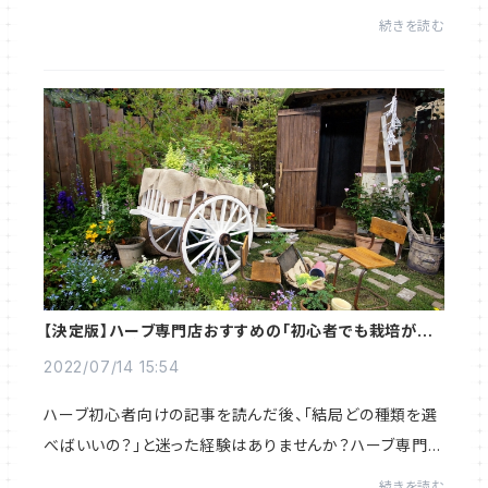
ます。こだわりの生け垣を求める方にぴったりの選択肢で
続きを読む
す。ローズマリーを生け垣にするときの...
【決定版】ハーブ専門店おすすめの「初心者でも栽培が簡
単な種類」を紹介！育て方も解説
2022/07/14 15:54
ハーブ初心者向けの記事を読んだ後、「結局どの種類を選
べばいいの？」と迷った経験はありませんか？ハーブ専門店
が「特に育てるべき4種類」を厳選して紹介。初心者の悩み
続きを読む