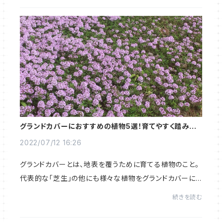
グランドカバーにおすすめの植物5選！育てやすく踏みつ
けに強いハーブから厳選
2022/07/12 16:26
グランドカバーとは、地表を覆うために育てる植物のこと。
代表的な「芝生」の他にも様々な植物をグランドカバーに
使うことができます。グランドカバーの植物選びに迷ってい
続きを読む
たら、育てやすく香りもよい「ハーブ」...