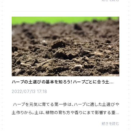
を解決します。ガーデニングや家庭菜園を...
ハーブの土選びの基本を知ろう！ハーブごとに合う土質や
土作り資材を解説
2022/07/13 17:18
ハーブを元気に育てる第一歩は、ハーブに適した土選びや
土作りから。土は、植物の育ち方や香りにまで影響する重
要な要素です。ハーブ用土作りの方法や初心者におすすめ
続きを読む
のハーブ用土について解説。ハーブ向...