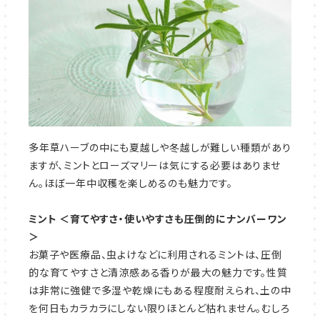
多年草ハーブの中にも夏越しや冬越しが難しい種類があり
ますが、ミントとローズマリーは気にする必要はありませ
ん。ほぼ一年中収穫を楽しめるのも魅力です。
ミント ＜育てやすさ・使いやすさも圧倒的にナンバーワン
＞
お菓子や医療品、虫よけなどに利用されるミントは、圧倒
的な育てやすさと清涼感ある香りが最大の魅力です。性質
は非常に強健で多湿や乾燥にもある程度耐えられ、土の中
を何日もカラカラにしない限りほとんど枯れません。むしろ