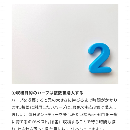
①収穫目的のハーブは複数苗購入する
ハーブを収穫すると元の大きさに伸びるまで時間がかかり
ます。頻繁に利用したいハーブは、最低でも苗3個は購入し
ましょう。毎日ミントティーを楽しみたいなら5～6苗を一度
に育てるのがベスト。順番に収穫することで待ち時間も減
り、わさわさ茂って見た目にもリフレッシュできます。