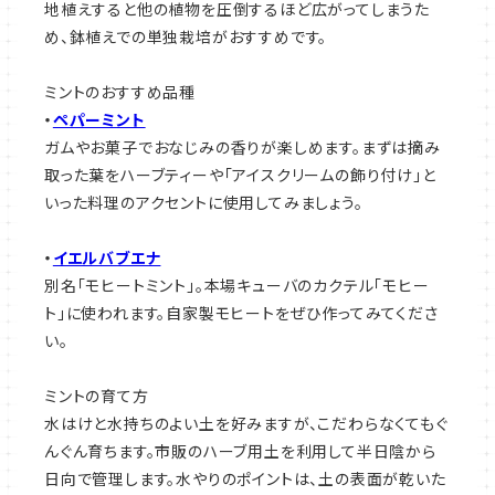
地植えすると他の植物を圧倒するほど広がってしまうた
め、鉢植えでの単独栽培がおすすめです。
ミントのおすすめ品種
・
ペパーミント
ガムやお菓子でおなじみの香りが楽しめます。まずは摘み
取った葉をハーブティーや「アイスクリームの飾り付け」と
いった料理のアクセントに使用してみましょう。
・
イエルバブエナ
別名「モヒートミント」。本場キューバのカクテル「モヒー
ト」に使われます。自家製モヒートをぜひ作ってみてくださ
い。
ミントの育て方
水はけと水持ちのよい土を好みますが、こだわらなくてもぐ
んぐん育ちます。市販のハーブ用土を利用して半日陰から
日向で管理します。水やりのポイントは、土の表面が乾いた