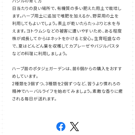
バジルの育て方
日当たりの良い場所で、有機質の多い肥えた用土で栽培し
ます。ハーブ用土に追加で堆肥を加えるか、野菜用の土を
利用してもよいでしょう。表土が乾いたらたっぷりと水を与
えます。ヨトウムシなどの被害に遭いやすいため、ある程度
株が成長してからはネットをかけると安心。生育旺盛なの
で、夏はどんどん葉を収穫してカプレーゼやバジルパスタ
などの料理に利用しましょう。
ハーブ苗のポタジェガーデンは、苗6個からの購入をおすす
めしています。
2種類を3個ずつ、3種類を2個ずつなど、習うより慣れろの
精神でハーバルライフを始めてみましょう。素敵な香りに癒
される毎日が送れます。