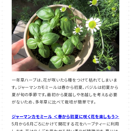
一年草ハーブは、花が咲いたら種をつけて枯れてしまいま
す。ジャーマンカモミールは春から初夏、バジルは初夏から
夏が旬の季節です。最初から夏越しや冬越しを考える必要
がないため、多年草に比べて栽培が簡単です。
ジャーマンカモミール ＜春から初夏に咲く花を楽しもう＞
5月から6月ごろにかけて開花する花をハーブティーに利用