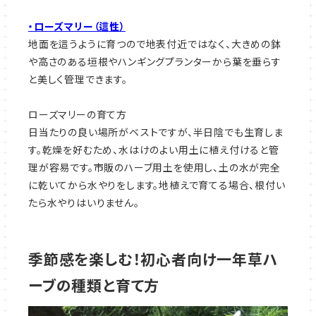
・ローズマリー（
這性
）
地面を這うように育つので地表付近ではなく、大きめの鉢
や高さのある垣根やハンギングプランターから葉を垂らす
と美しく管理できます。
ローズマリーの育て方
日当たりの良い場所がベストですが、半日陰でも生育しま
す。乾燥を好むため、水はけのよい用土に植え付けると管
理が容易です。市販のハーブ用土を使用し、土の水が完全
に乾いてから水やりをします。地植えで育てる場合、根付い
たら水やりはいりません。
季節感を楽しむ！初心者向け一年草ハ
ーブの種類と育て方