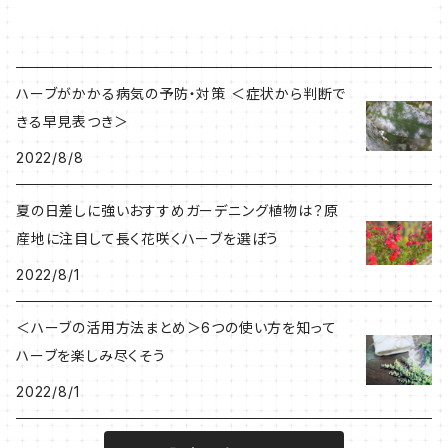
ハーブがかかる病気の予防・対策 ＜症状から判断で
きる早見表つき＞
2022/8/8
夏の日差しに強いおすすめガーデニング植物は？原
産地に注目して長く花咲くハーブを選ぼう
2022/8/1
＜ハーブの活用方法まとめ＞6つの使い方を知って
ハーブを楽しみ尽くそう
2022/8/1