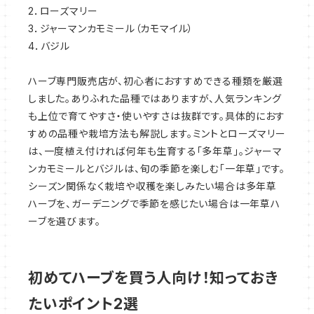
2．ローズマリー
3．ジャーマンカモミール（カモマイル）
4．バジル
ハーブ専門販売店が、初心者におすすめできる種類を厳選
しました。ありふれた品種ではありますが、人気ランキング
も上位で育てやすさ・使いやすさは抜群です。具体的におす
すめの品種や栽培方法も解説します。ミントとローズマリー
は、一度植え付ければ何年も生育する「多年草」。ジャーマ
ンカモミールとバジルは、旬の季節を楽しむ「一年草」です。
シーズン関係なく栽培や収穫を楽しみたい場合は多年草
ハーブを、ガーデニングで季節を感じたい場合は一年草ハ
ーブを選びます。
初めてハーブを買う人向け！知っておき
たいポイント2選