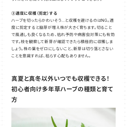
②適度に収穫（剪定）する
ハーブを切ったらかわいそう…と収穫を避けるのはNG。適
度に剪定すると脇芽が増え株が大きく育ちます。切ること
で風通しも良くなるため、枯れ予防や病害虫対策にも有効
です。枝を観察して新芽が確認できたら積極的に収穫しま
しょう。株の葉をゼロにしないこと、新芽は切り落とさない
ことを意識すれば、枯らす心配もありません。
真夏と真冬以外いつでも収穫できる！
初心者向け多年草ハーブの種類と育て
方