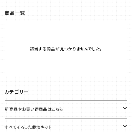
商品一覧
該当する商品が見つかりませんでした。
カテゴリー
新商品やお買い得商品はこちら
今イチオシの商品
すべてそろった栽培キット