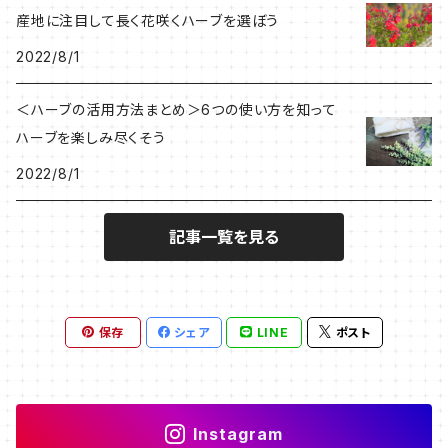
産地に注目して長く花咲くハーブを選ぼう
2022/8/1
＜ハーブの活用方法まとめ＞6つの使い方を知って
ハーブを楽しみ尽くそう
2022/8/1
記事一覧を見る
保存
シェア
LINE
ポスト
Instagram