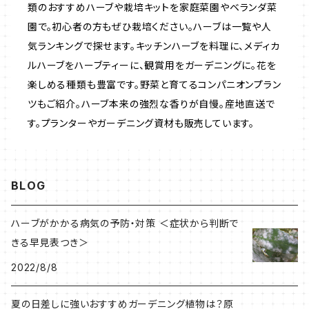
類のおすすめハーブや栽培キットを家庭菜園やベランダ菜
園で。初心者の方もぜひ栽培ください。ハーブは一覧や人
いちご
気ランキングで探せます。キッチンハーブを料理に、メディカ
ルハーブをハーブティーに、観賞用をガーデニングに。花を
楽しめる種類も豊富です。野菜と育てるコンパニオンプラン
ツもご紹介。ハーブ本来の強烈な香りが自慢。産地直送で
す。プランターやガーデニング資材も販売しています。
BLOG
ハーブがかかる病気の予防・対策 ＜症状から判断で
きる早見表つき＞
2022/8/8
夏の日差しに強いおすすめガーデニング植物は？原