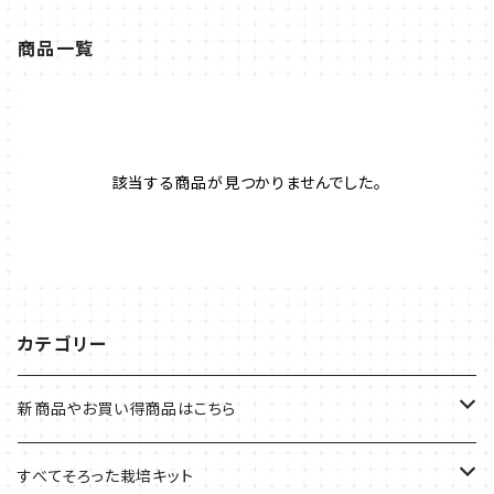
商品一覧
該当する商品が見つかりませんでした。
カテゴリー
新商品やお買い得商品はこちら
今イチオシの商品
すべてそろった栽培キット