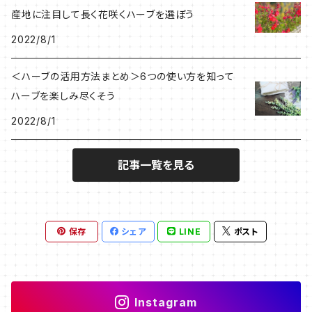
産地に注目して長く花咲くハーブを選ぼう
2022/8/1
＜ハーブの活用方法まとめ＞6つの使い方を知って
ハーブを楽しみ尽くそう
2022/8/1
記事一覧を見る
保存
シェア
LINE
ポスト
Instagram