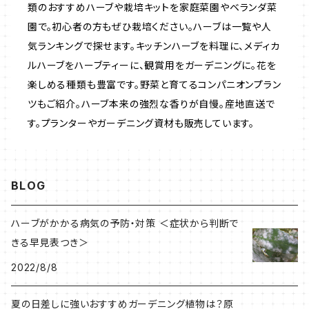
類のおすすめハーブや栽培キットを家庭菜園やベランダ菜
園で。初心者の方もぜひ栽培ください。ハーブは一覧や人
いちご
気ランキングで探せます。キッチンハーブを料理に、メディカ
ルハーブをハーブティーに、観賞用をガーデニングに。花を
楽しめる種類も豊富です。野菜と育てるコンパニオンプラン
ツもご紹介。ハーブ本来の強烈な香りが自慢。産地直送で
す。プランターやガーデニング資材も販売しています。
BLOG
ハーブがかかる病気の予防・対策 ＜症状から判断で
きる早見表つき＞
2022/8/8
夏の日差しに強いおすすめガーデニング植物は？原