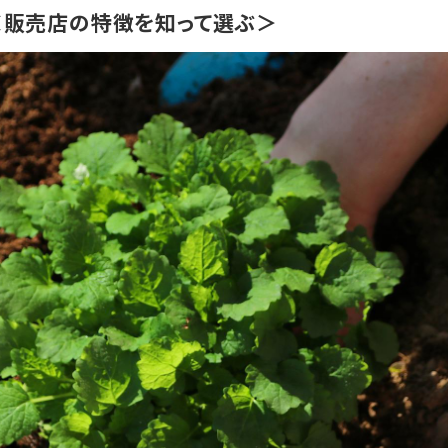
＜販売店の特徴を知って選ぶ＞