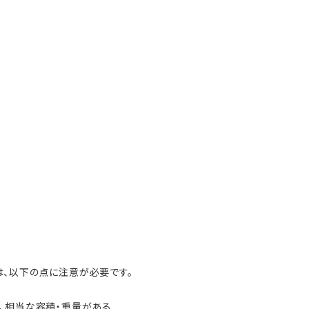
、以下の点に注意が必要です。
、相当な容積・重量がある