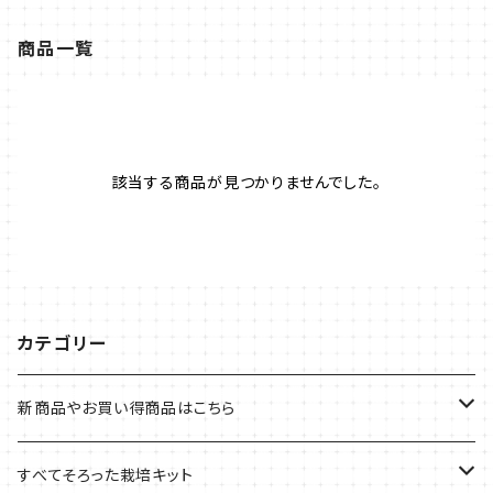
商品一覧
該当する商品が見つかりませんでした。
カテゴリー
新商品やお買い得商品はこちら
今イチオシの商品
すべてそろった栽培キット