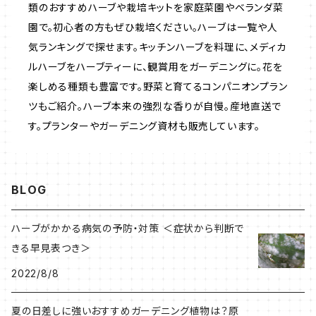
類のおすすめハーブや栽培キットを家庭菜園やベランダ菜
園で。初心者の方もぜひ栽培ください。ハーブは一覧や人
いちご
気ランキングで探せます。キッチンハーブを料理に、メディカ
ルハーブをハーブティーに、観賞用をガーデニングに。花を
楽しめる種類も豊富です。野菜と育てるコンパニオンプラン
ツもご紹介。ハーブ本来の強烈な香りが自慢。産地直送で
す。プランターやガーデニング資材も販売しています。
BLOG
ハーブがかかる病気の予防・対策 ＜症状から判断で
きる早見表つき＞
2022/8/8
夏の日差しに強いおすすめガーデニング植物は？原