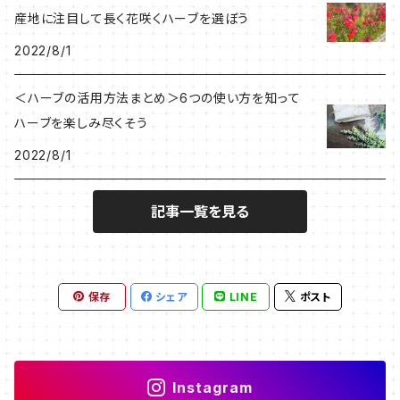
産地に注目して長く花咲くハーブを選ぼう
2022/8/1
＜ハーブの活用方法まとめ＞6つの使い方を知って
ハーブを楽しみ尽くそう
2022/8/1
記事一覧を見る
保存
シェア
LINE
ポスト
Instagram