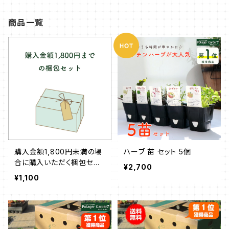
商品一覧
購入金額1,800円未満の場
ハーブ 苗 セット 5個
合に購入いただく梱包セッ
¥2,700
ト
¥1,100