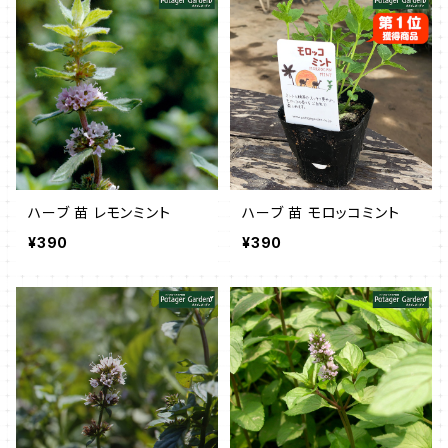
ハーブ 苗 レモンミント
ハーブ 苗 モロッコミント
¥390
¥390