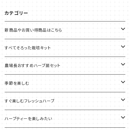
カテゴリー
新商品やお買い得商品はこちら
今イチオシの商品
すべてそろった栽培キット
季節のおすすめ商品
フェルトプランターの栽培キット
農場長おすすめハーブ苗セット
ルーツポーチの栽培キット
農場長おすすめセット
季節を楽しむ
ブリキプランターの栽培キット
おすすめの寄せ植え
2022年のお正月
すぐ楽しむフレッシュハーブ
木製プランターの栽培キット
2022年の母の日
ハーブミックス
ハーブティーを楽しみたい