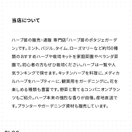
ラベンダー・ハーブ苗
当店について
ローズマリー・ハーブ苗
ハーブ苗の販売・通販 専門店「ハーブ苗のポタジェガーデ
ガーデンベジタ・イタリア野菜
ン」です。ミント、バジル、タイム、ローズマリーなど約150種
類のおすすめハーブや栽培キットを家庭菜園やベランダ菜
園で。初心者の方もぜひ栽培ください。ハーブは一覧や人
いちご
気ランキングで探せます。キッチンハーブを料理に、メディカ
ルハーブをハーブティーに、観賞用をガーデニングに。花を
楽しめる種類も豊富です。野菜と育てるコンパニオンプラン
ツもご紹介。ハーブ本来の強烈な香りが自慢。産地直送で
す。プランターやガーデニング資材も販売しています。