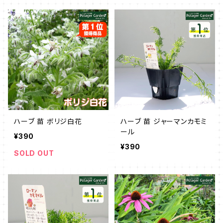
ハーブ 苗 ボリジ白花
ハーブ 苗 ジャーマンカモミ
ール
¥390
¥390
SOLD OUT