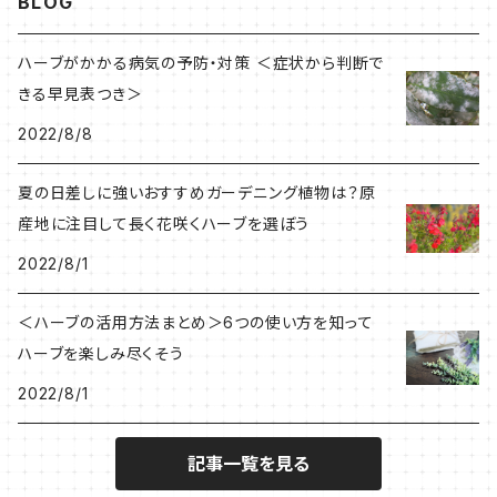
BLOG
ハーブがかかる病気の予防・対策 ＜症状から判断で
きる早見表つき＞
2022/8/8
夏の日差しに強いおすすめガーデニング植物は？原
産地に注目して長く花咲くハーブを選ぼう
2022/8/1
＜ハーブの活用方法まとめ＞6つの使い方を知って
ハーブを楽しみ尽くそう
2022/8/1
記事一覧を見る