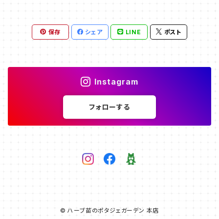
保存
シェア
LINE
ポスト
Instagram
フォローする
© ハーブ苗のポタジェガーデン 本店