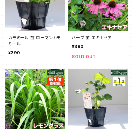
カモミール 苗 ローマンカモ
ハーブ 苗 エキナセア
ミール
¥390
¥390
SOLD OUT