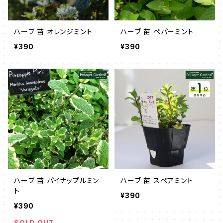
ハーブ 苗 オレンジミント
ハーブ 苗 ペパーミント
¥390
¥390
ハーブ 苗 パイナップルミン
ハーブ 苗 スペアミント
ト
¥390
¥390
SOLD OUT