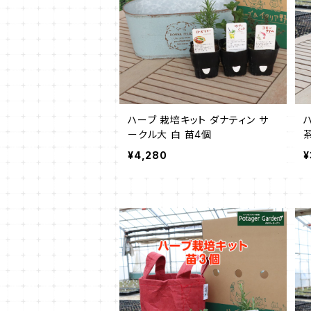
ハーブ 栽培キット ダナティン サ
ークル大 白 苗4個
¥4,280
¥