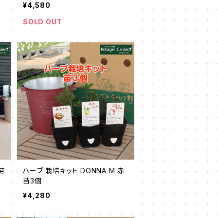
¥4,580
SOLD OUT
苗
ハーブ 栽培キット DONNA M 赤
苗3個
¥4,280