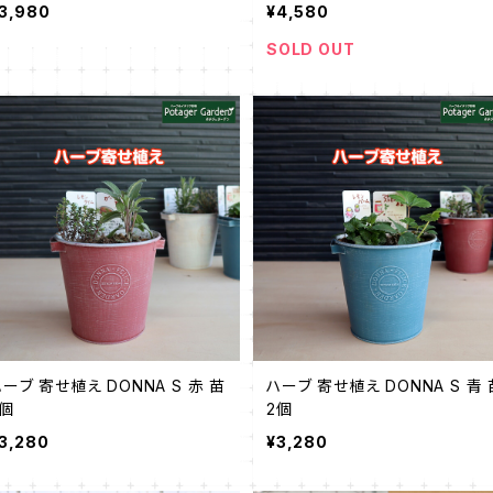
3,980
¥4,580
SOLD OUT
ーブ 寄せ植え DONNA S 赤 苗
ハーブ 寄せ植え DONNA S 青 
2個
2個
3,280
¥3,280