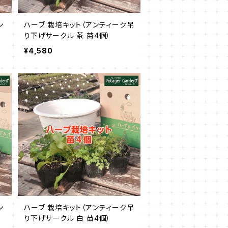
ン
ハーブ 栽培キット（アンティーク吊
り下げサークル 茶 苗4個）
¥4,580
ン
ハーブ 栽培キット（アンティーク吊
り下げサークル 白 苗4個）