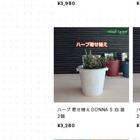
¥3,980
¥
ハーブ 寄せ植え DONNA S 白 苗
ハ
2個
¥3,280
¥