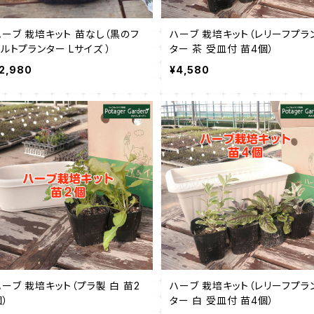
ハーブ 栽培キット 苗なし（黒のフ
ハーブ 栽培キット（レリーフプラ
ェルトプランター Lサイズ ）
ター 茶 受皿付 苗4個）
2,980
¥4,580
ハーブ 栽培キット（プラ製 白 苗2
ハーブ 栽培キット（レリーフプラ
個）
ター 白 受皿付 苗4個）