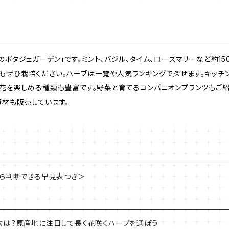
のポタジェガーデン」です。ミント、バジル、タイム、ローズマリーなど約1
もぜひ栽培ください。ハーブは一覧や人気ランキングで探せます。キッチ
。花を楽しめる種類も豊富です。野菜と育てるコンパニオンプランツもご
資材も販売しています。
から判断できる早見表つき＞
物は？原産地に注目して長く花咲くハーブを選ぼう