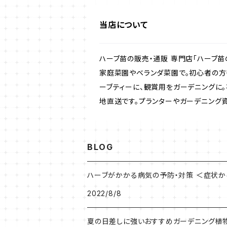
ラベンダー・ハーブ苗
当店について
ローズマリー・ハーブ苗
ハーブ苗の販売・通販 専門店「ハーブ苗
ガーデンベジタ・イタリア野菜
家庭菜園やベランダ菜園で。初心者の方
ーブティーに、観賞用をガーデニングに
地直送です。プランターやガーデニング
いちご
BLOG
ハーブがかかる病気の予防・対策 ＜症状
2022/8/8
夏の日差しに強いおすすめガーデニング植