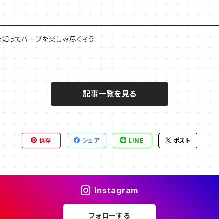
を知ってハーブを楽しみ尽くそう
記事一覧を見る
保存
シェア
LINE
ポスト
Instagram
フォローする