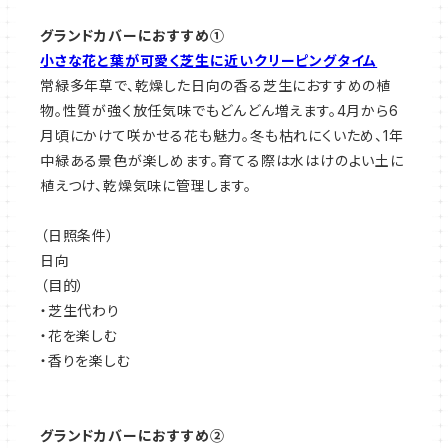
グランドカバーにおすすめ①
小さな花と葉が可愛く芝生に近いクリーピングタイム
常緑多年草で、乾燥した日向の香る芝生におすすめの植
物。性質が強く放任気味でもどんどん増えます。4月から6
月頃にかけて咲かせる花も魅力。冬も枯れにくいため、1年
中緑ある景色が楽しめます。育てる際は水はけのよい土に
植えつけ、乾燥気味に管理します。
（日照条件）
日向
（目的）
・芝生代わり
・花を楽しむ
・香りを楽しむ
グランドカバーにおすすめ②