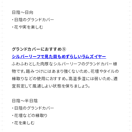
日陰～日向
・日陰のグランドカバー
・花や実を楽しむ
グランドカバーにおすすめ⑤
シルバーリーフで見た目もめずらしいラムズイヤー
ふわふわとした肉厚なシルバーリーフのグランドカバー植
物です。踏みつけにはあまり強くないため、花壇やタイルの
縁取りなどの使用におすすめ。高温多湿には弱いため、適
宜剪定して風通しよい状態を保ちましょう。
日陰～半日陰
・日陰のグランドカバー
・花壇などの縁取り
・花を楽しむ