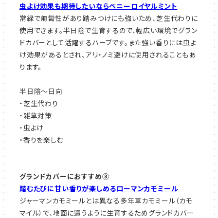
虫よけ効果も期待したいならペニーロイヤルミント
常緑で匍匐性があり踏みつけにも強いため、芝生代わりに
使用できます。半日陰で生育するので、幅広い環境でグラン
ドカバーとして活躍するハーブです。また強い香りには虫よ
け効果があるとされ、アリ・ノミ避けに使用されることもあ
ります。
半日陰～日向
・芝生代わり
・雑草対策
・虫よけ
・香りを楽しむ
グランドカバーにおすすめ③
踏むたびに甘い香りが楽しめるローマンカモミール
ジャーマンカモミールとは異なる多年草カモミール（カモ
マイル）で、地面に這うように生育するためグランドカバー