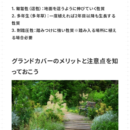
1．匍匐性（這性）：地面を這うように伸びていく性質
2．多年生（多年草）：一度植えれば2年目以降も生長する
性質
3．耐踏圧性：踏みつけに強い性質※踏み入る場所に植え
る場合必要
グランドカバーのメリットと注意点を知
っておこう