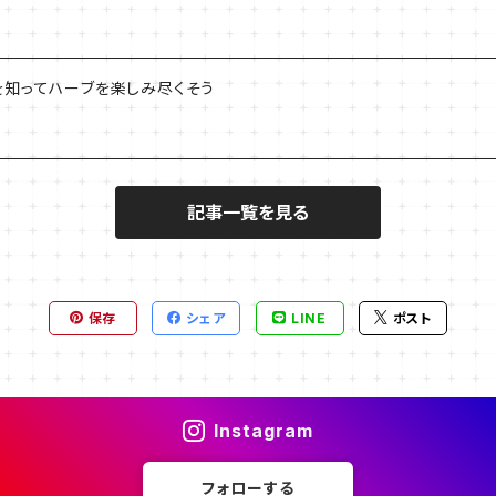
を知ってハーブを楽しみ尽くそう
記事一覧を見る
保存
シェア
LINE
ポスト
Instagram
フォローする