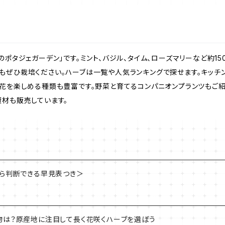
のポタジェガーデン」です。ミント、バジル、タイム、ローズマリーなど約1
もぜひ栽培ください。ハーブは一覧や人気ランキングで探せます。キッチ
。花を楽しめる種類も豊富です。野菜と育てるコンパニオンプランツもご
資材も販売しています。
から判断できる早見表つき＞
物は？原産地に注目して長く花咲くハーブを選ぼう