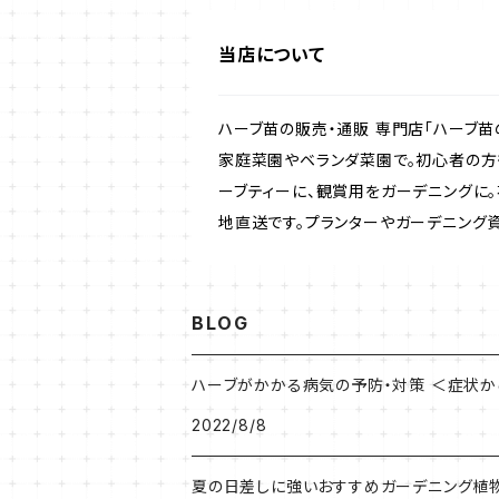
ラベンダー・ハーブ苗
当店について
ローズマリー・ハーブ苗
ハーブ苗の販売・通販 専門店「ハーブ苗
ガーデンベジタ・イタリア野菜
家庭菜園やベランダ菜園で。初心者の方
ーブティーに、観賞用をガーデニングに
地直送です。プランターやガーデニング
いちご
BLOG
ハーブがかかる病気の予防・対策 ＜症状
2022/8/8
夏の日差しに強いおすすめガーデニング植