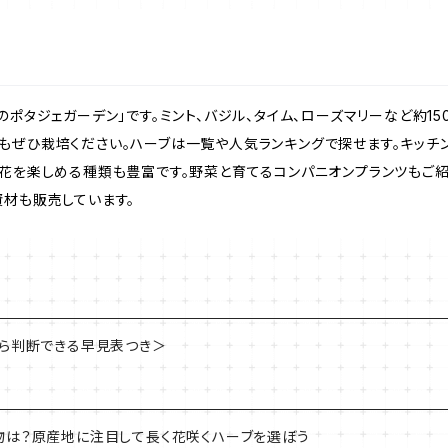
のポタジェガーデン」です。ミント、バジル、タイム、ローズマリーなど約1
もぜひ栽培ください。ハーブは一覧や人気ランキングで探せます。キッチ
。花を楽しめる種類も豊富です。野菜と育てるコンパニオンプランツもご
資材も販売しています。
から判断できる早見表つき＞
物は？原産地に注目して長く花咲くハーブを選ぼう