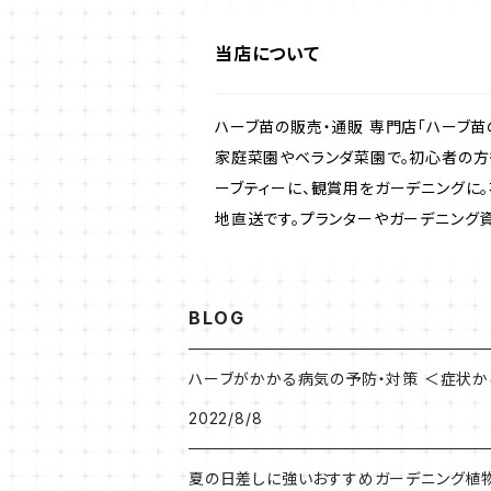
ラベンダー・ハーブ苗
当店について
ローズマリー・ハーブ苗
ハーブ苗の販売・通販 専門店「ハーブ苗
ガーデンベジタ・イタリア野菜
家庭菜園やベランダ菜園で。初心者の方
ーブティーに、観賞用をガーデニングに
地直送です。プランターやガーデニング
いちご
BLOG
ハーブがかかる病気の予防・対策 ＜症状
2022/8/8
夏の日差しに強いおすすめガーデニング植