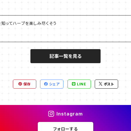
を知ってハーブを楽しみ尽くそう
記事一覧を見る
保存
シェア
LINE
ポスト
Instagram
フォローする