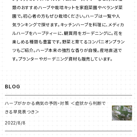
類のおすすめハーブや栽培キットを家庭菜園やベランダ菜
園で。初心者の方もぜひ栽培ください。ハーブは一覧や人
いちご
気ランキングで探せます。キッチンハーブを料理に、メディカ
ルハーブをハーブティーに、観賞用をガーデニングに。花を
楽しめる種類も豊富です。野菜と育てるコンパニオンプラン
ツもご紹介。ハーブ本来の強烈な香りが自慢。産地直送で
す。プランターやガーデニング資材も販売しています。
BLOG
ハーブがかかる病気の予防・対策 ＜症状から判断で
きる早見表つき＞
2022/8/8