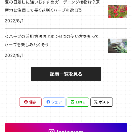
夏の日差しに強いおすすめガーデニング植物は？原
産地に注目して長く花咲くハーブを選ぼう
2022/8/1
＜ハーブの活用方法まとめ＞6つの使い方を知って
ハーブを楽しみ尽くそう
2022/8/1
記事一覧を見る
保存
シェア
LINE
ポスト
Instagram