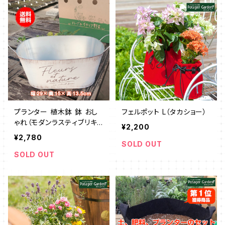
プランター 植木鉢 鉢 おし
フェルポット L（タカショー）
ゃれ（モダンラスティブリキ
¥2,200
オーバルM）
¥2,780
SOLD OUT
SOLD OUT