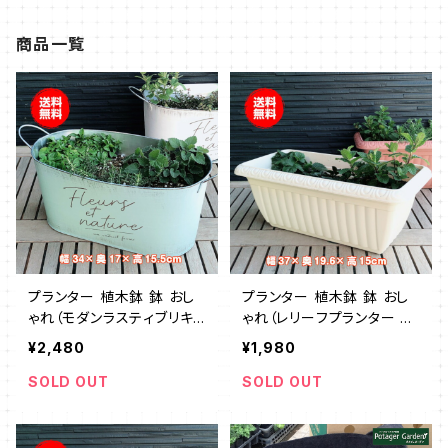
商品一覧
プランター 植木鉢 鉢 おし
プランター 植木鉢 鉢 おし
ゃれ（モダンラスティブリキ
ゃれ（レリーフプランター 白
オーバルL ミント）
受皿付）
¥2,480
¥1,980
SOLD OUT
SOLD OUT