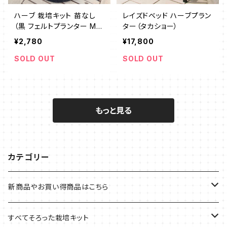
ハーブ 栽培キット 苗なし
レイズドベッド ハーブプラン
（黒 フェルトプランター Mサ
ター（タカショー）
イズ）
¥2,780
¥17,800
SOLD OUT
SOLD OUT
もっと見る
カテゴリー
新商品やお買い得商品はこちら
今イチオシの商品
すべてそろった栽培キット