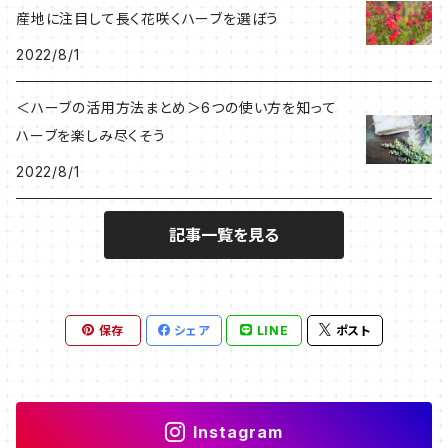
産地に注目して長く花咲くハーブを選ぼう
2022/8/1
＜ハーブの活用方法まとめ＞6つの使い方を知って
ハーブを楽しみ尽くそう
2022/8/1
記事一覧を見る
保存
シェア
LINE
ポスト
Instagram