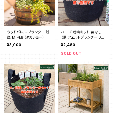
ウッドバレル プランター 浅
ハーブ 栽培キット 苗なし
型 M 円形（タカショー）
（黒 フェルトプランター Sサ
イズ）
¥3,900
¥2,480
SOLD OUT