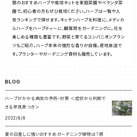
類のおすすめハーブや栽培キットを家庭菜園やベランダ菜
園で。初心者の方もぜひ栽培ください。ハーブは一覧や人
いちご
気ランキングで探せます。キッチンハーブを料理に、メディカ
ルハーブをハーブティーに、観賞用をガーデニングに。花を
楽しめる種類も豊富です。野菜と育てるコンパニオンプラン
ツもご紹介。ハーブ本来の強烈な香りが自慢。産地直送で
す。プランターやガーデニング資材も販売しています。
BLOG
ハーブがかかる病気の予防・対策 ＜症状から判断で
きる早見表つき＞
2022/8/8
夏の日差しに強いおすすめガーデニング植物は？原