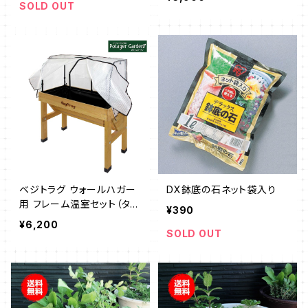
SOLD OUT
ベジトラグ ウォールハガー
DX鉢底の石ネット袋入り
用 フレーム温室セット（タカ
¥390
ショー）
¥6,200
SOLD OUT