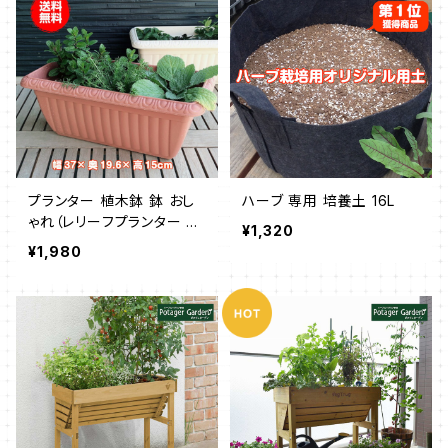
プランター 植木鉢 鉢 おし
ハーブ 専用 培養土 16L
ゃれ（レリーフプランター 茶
¥1,320
受皿付）
¥1,980