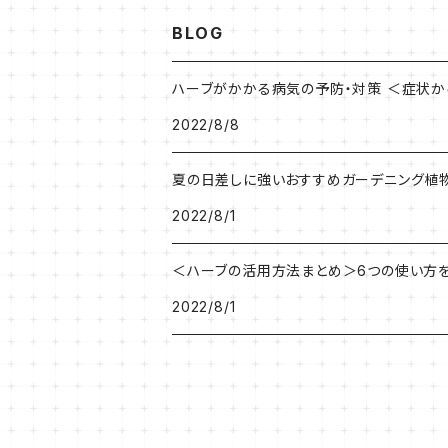
BLOG
ハーブがかかる病気の予防・対策 ＜症状
2022/8/8
夏の日差しに強いおすすめガーデニング植
2022/8/1
＜ハーブの活用方法まとめ＞6つの使い方
2022/8/1