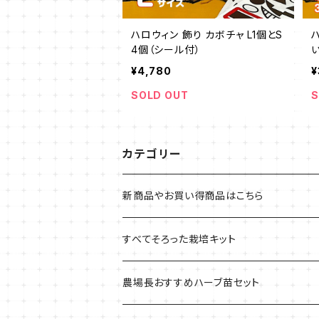
ハロウィン 飾り カボチャ L1個とS
4個（シール付）
¥4,780
¥
SOLD OUT
S
カテゴリー
新商品やお買い得商品はこちら
今イチオシの商品
すべてそろった栽培キット
季節のおすすめ商品
フェルトプランターの栽培キット
農場長おすすめハーブ苗セット