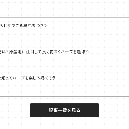
から判断できる早見表つき＞
物は？原産地に注目して長く花咲くハーブを選ぼう
を知ってハーブを楽しみ尽くそう
記事一覧を見る