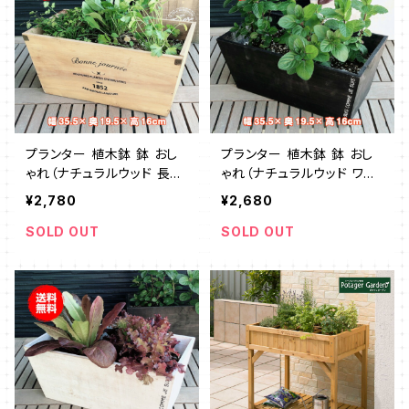
プランター 植木鉢 鉢 おし
プランター 植木鉢 鉢 おし
ゃれ（ナチュラルウッド 長角
ゃれ（ナチュラルウッド ワイ
L）
ドスクエアL 茶）
¥2,780
¥2,680
SOLD OUT
SOLD OUT