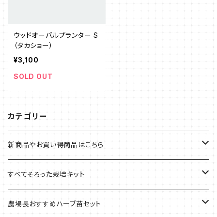
ウッドオーバルプランター S
（タカショー）
¥3,100
SOLD OUT
カテゴリー
新商品やお買い得商品はこちら
今イチオシの商品
すべてそろった栽培キット
季節のおすすめ商品
フェルトプランターの栽培キット
農場長おすすめハーブ苗セット