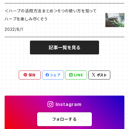
＜ハーブの活用方法まとめ＞6つの使い方を知って
ハーブを楽しみ尽くそう
2022/8/1
記事一覧を見る
保存
シェア
LINE
ポスト
Instagram
フォローする