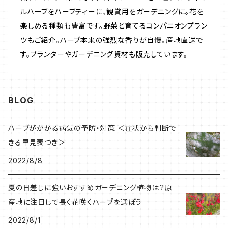
ルハーブをハーブティーに、観賞用をガーデニングに。花を
楽しめる種類も豊富です。野菜と育てるコンパニオンプラン
ツもご紹介。ハーブ本来の強烈な香りが自慢。産地直送で
す。プランターやガーデニング資材も販売しています。
BLOG
ハーブがかかる病気の予防・対策 ＜症状から判断で
きる早見表つき＞
2022/8/8
夏の日差しに強いおすすめガーデニング植物は？原
産地に注目して長く花咲くハーブを選ぼう
2022/8/1