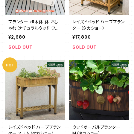
プランター 植木鉢 鉢 おし
レイズドベッド ハーブプラン
ゃれ（ナチュラルウッド ワイ
ター（タカショー）
ドスクエアL 白）
¥2,680
¥17,800
SOLD OUT
SOLD OUT
レイズドベッド ハーブプラン
ウッドオーバルプランター
ター スリム（タカショー）
M（タカショー）