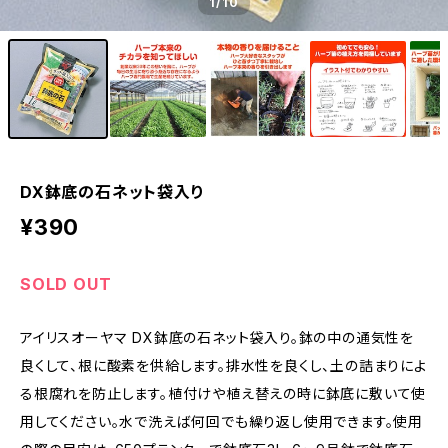
1
/10
DX鉢底の石ネット袋入り
¥390
SOLD OUT
アイリスオーヤマ DX鉢底の石ネット袋入り。鉢の中の通気性を
良くして、根に酸素を供給します。排水性を良くし、土の詰まりによ
る根腐れを防止します。植付けや植え替えの時に鉢底に敷いて使
用してください。水で洗えば何回でも繰り返し使用できます。使用