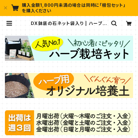
購入金額1,800円未満の場合は同時に「梱包セット」
を購入ください
DX鉢底の石ネット袋入り | ハーブ苗
のポタジェガーデン 本店