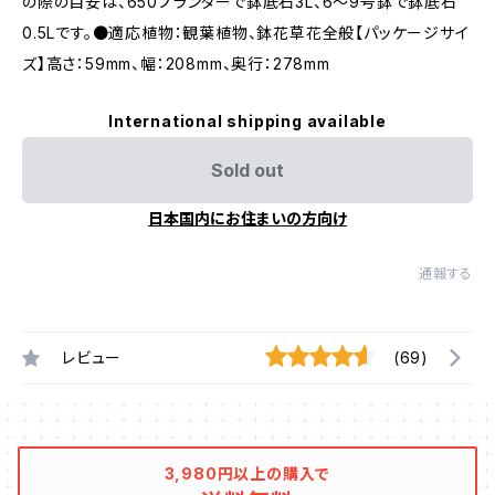
の際の目安は、650プランターで鉢底石3L、6〜9号鉢で鉢底石
0.5Lです。●適応植物：観葉植物、鉢花草花全般【パッケージサイ
ズ】高さ：59mm、幅：208mm、奥行：278mm
International shipping available
Sold out
日本国内にお住まいの方向け
通報する
レビュー
(69)
3,980円以上の購入で