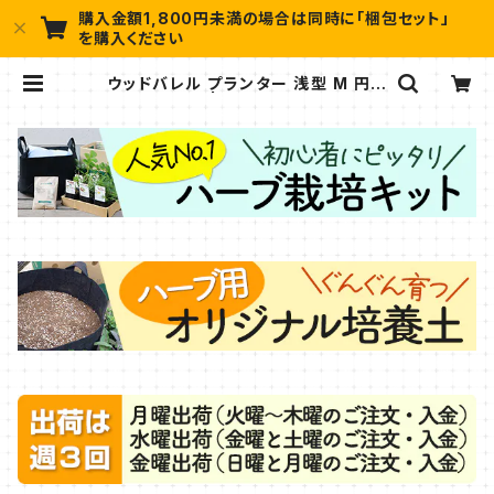
購入金額1,800円未満の場合は同時に「梱包セット」
を購入ください
ウッドバレル プランター 浅型 M 円形
（タカショー） | ハーブ苗のポタジェガ
ーデン 本店