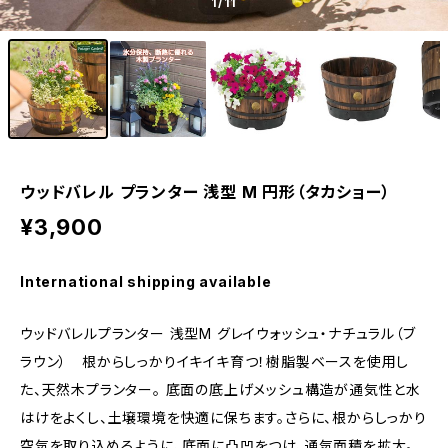
1
/11
ウッドバレル プランター 浅型 M 円形（タカショー）
¥3,900
International shipping available
ウッドバレルプランター 浅型M グレイウォッシュ・ナチュラル（ブ
ラウン） 根からしっかりイキイキ育つ！樹脂製ベースを使用し
た、天然木プランター。 底面の底上げメッシュ構造が通気性と水
はけをよくし、土壌環境を快適に保ちます。さらに、根からしっかり
空気を取り込めるように、底面に凸凹をつけ、通気面積を拡大。