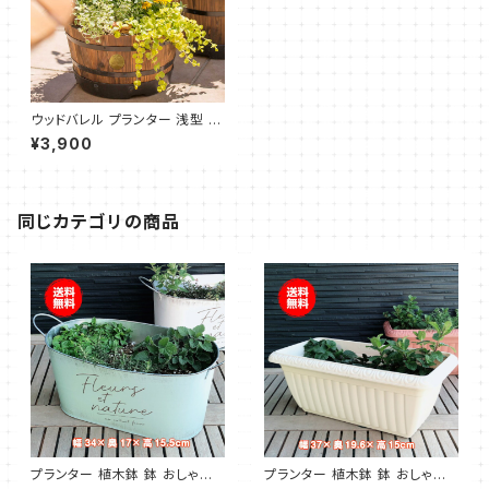
ウッドバレル プランター 浅型 M
円形（タカショー）
¥3,900
同じカテゴリの商品
プランター 植木鉢 鉢 おしゃれ
プランター 植木鉢 鉢 おしゃれ