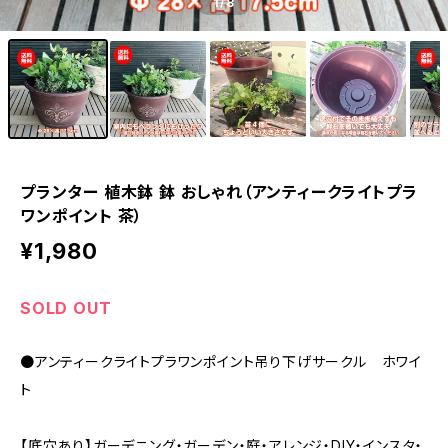
1
/8
プランター 植木鉢 鉢 おしゃれ（アンティークライトプラ
ワンポイント 茶）
¥1,980
SOLD OUT
●アンティークライトプラワンポイント吊り下げサークル ホワイ
ト
【底穴あり】ガーデニング・ガーデン・庭・アレンジ・DIY・インスタ・