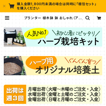
購入金額1,800円未満の場合は同時に「梱包セット」
を購入ください
プランター 植木鉢 鉢 おしゃれ（アン
ティークライトプラワンポイント 茶） |
ハーブ苗のポタジェガーデン 本店