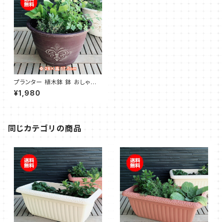
プランター 植木鉢 鉢 おしゃれ
（アンティークライトプラワンポ
¥1,980
イント 茶）
同じカテゴリの商品