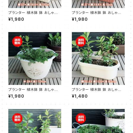
プランター 植木鉢 鉢 おしゃれ
プランター 植木鉢 鉢 おしゃれ
（レリーフプランター 白 受皿付）
（レリーフプランター 茶 受皿付）
¥1,980
¥1,980
プランター 植木鉢 鉢 おしゃれ
プランター 植木鉢 鉢 おしゃれ
（アンティークライトプラワンポ
（プラ製プランター 白）
¥1,980
¥1,480
イント 白）