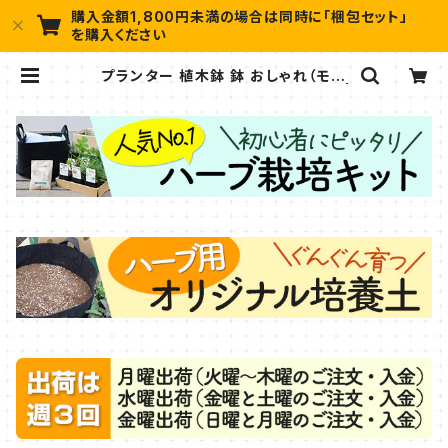
購入金額1,800円未満の場合は同時に「梱包セット」
を購入ください
プランター 植木鉢 鉢 おしゃれ（モダ
ンラスティブリキ オーバルL ミント） |
ハーブ苗のポタジェガーデン 本店