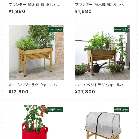
プランター 植木鉢 鉢 おしゃれ
プランター 植木鉢 鉢 おしゃれ
（レリーフプランター 白 受皿付）
（レリーフプランター 茶 受皿付）
¥1,980
¥1,980
ホームベジトラグ ウォールハガ
ホームベジトラグ ウォールハガ
ー コンパクト ナチュラル（タカシ
ー S ナチュラル（タカショー）
¥12,800
¥27,800
ョー）