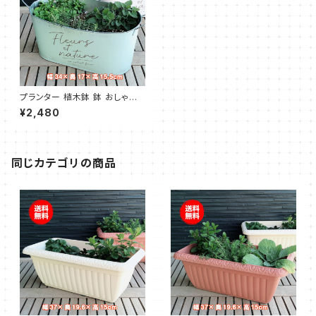
プランター 植木鉢 鉢 おしゃれ
（モダンラスティブリキ オーバル
¥2,480
L ミント）
同じカテゴリの商品