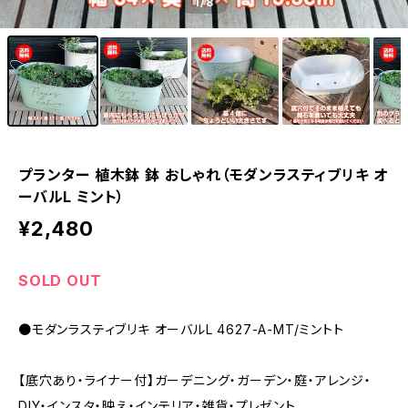
1
/8
プランター 植木鉢 鉢 おしゃれ（モダンラスティブリキ オ
ーバルL ミント）
¥2,480
SOLD OUT
●モダンラスティブリキ オーバルL 4627-A-MT/ミントト
【底穴あり・ライナー付】ガーデニング・ガーデン・庭・アレンジ・
DIY・インスタ・映え・インテリア・雑貨・プレゼント