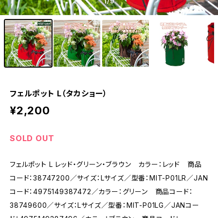
1
/9
フェルポット L（タカショー）
¥2,200
SOLD OUT
フェルポット L レッド・グリーン・ブラウン カラー：レッド 商品
コード：38747200／サイズ：Lサイズ／型番：MIT-P01LR／JAN
コード：4975149387472／カラー：グリーン 商品コード：
38749600／サイズ：Lサイズ／型番：MIT-P01LG／JANコー