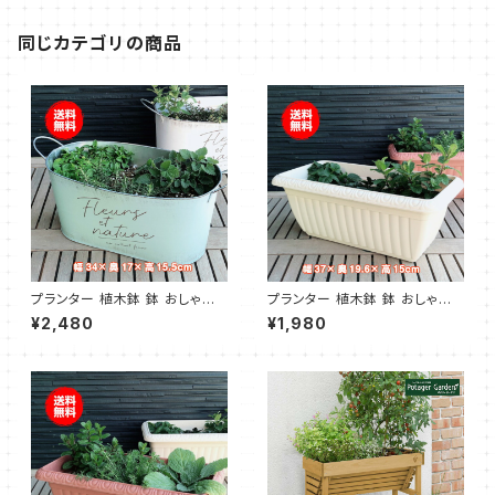
同じカテゴリの商品
プランター 植木鉢 鉢 おしゃれ
プランター 植木鉢 鉢 おしゃれ
（モダンラスティブリキ オーバル
（レリーフプランター 白 受皿付）
¥2,480
¥1,980
L ミント）