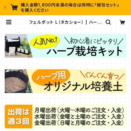
購入金額1,800円未満の場合は同時に「梱包セット」
を購入ください
フェルポット L（タカショー） | ハーブ
苗のポタジェガーデン 本店