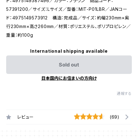
ド：4975149387496／カラー：ブラウン 商品コード：
57391200／サイズ：Lサイズ／型番：MIT-P01LBR／JANコー
ド：4975149573912 構造：完成品／サイズ：約幅230mm×奥
行230mm×高さ260mm／材質：ポリエステル、ポリプロピレン／
重量：約100g
International shipping available
Sold out
日本国内にお住まいの方向け
通報する
レビュー
(69)