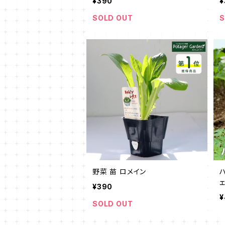
¥390
¥
SOLD OUT
S
野菜 苗 ロメイン
¥390
ーデ
¥
SOLD OUT