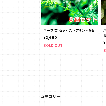
ハーブ 苗 セット スペアミント 5個
¥2,600
¥
SOLD OUT
S
カテゴリー