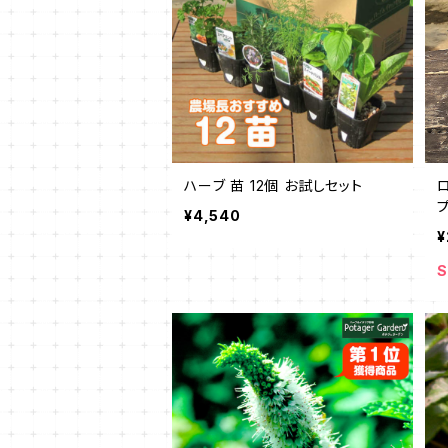
ハーブ 苗 12個 お試しセット
¥4,540
¥
S