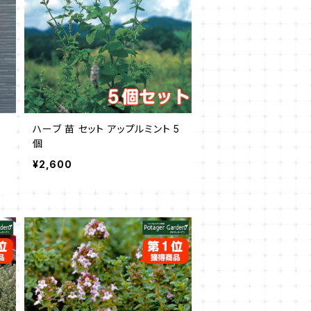
ハーブ 苗 セット アップルミント 5
個
¥2,600