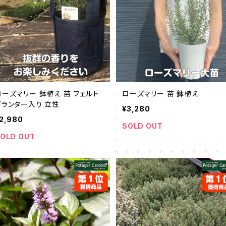
ローズマリー 鉢植え 苗 フェルト
ローズマリー 苗 鉢植え
プランター入り 立性
¥3,280
2,980
SOLD OUT
OLD OUT