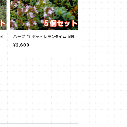
個
ハーブ 苗 セット レモンタイム 5個
¥2,600