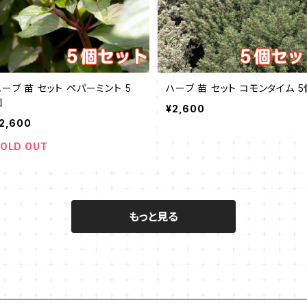
ハーブ 苗 セット ペパーミント 5
ハーブ 苗 セット コモンタイム 5
個
¥2,600
2,600
OLD OUT
もっと見る