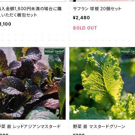
購入金額1,800円未満の場合に購
サフラン 球根 20個セット
入いただく梱包セット
¥2,480
1,100
SOLD OUT
野菜 苗 レッドアジアンマスタード
野菜 苗 マスタードグリーン