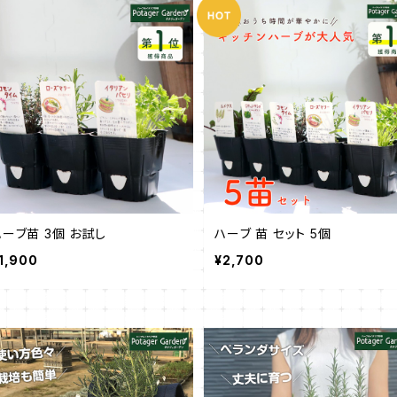
ハーブ苗 3個 お試し
ハーブ 苗 セット 5個
1,900
¥2,700