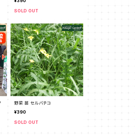
¥390
SOLD OUT
フ
野菜 苗 セルバチコ
¥390
SOLD OUT