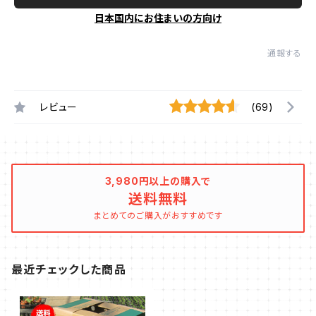
日本国内にお住まいの方向け
通報する
レビュー
(69)
3,980円以上の購入で
送料無料
まとめてのご購入がおすすめです
最近チェックした商品