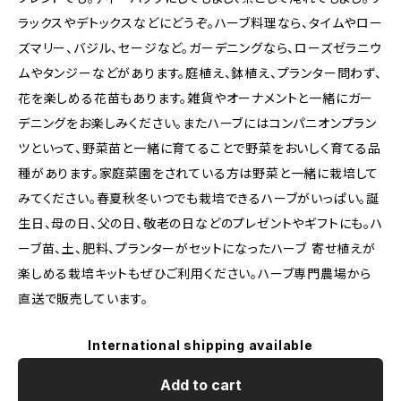
ラックスやデトックスなどにどうぞ。ハーブ料理なら、タイムやロー
ズマリー、バジル、セージなど。ガーデニングなら、ローズゼラニウ
ムやタンジーなどがあります。庭植え、鉢植え、プランター問わず、
花を楽しめる花苗もあります。雑貨やオーナメントと一緒にガー
デニングをお楽しみください。またハーブにはコンパニオンプラン
ツといって、野菜苗と一緒に育てることで野菜をおいしく育てる品
種があります。家庭菜園をされている方は野菜と一緒に栽培して
みてください。春夏秋冬いつでも栽培できるハーブがいっぱい。誕
生日、母の日、父の日、敬老の日などのプレゼントやギフトにも。ハ
ーブ苗、土、肥料、プランターがセットになったハーブ 寄せ植えが
楽しめる栽培キットもぜひご利用ください。ハーブ専門農場から
直送で販売しています。
International shipping available
Add to cart