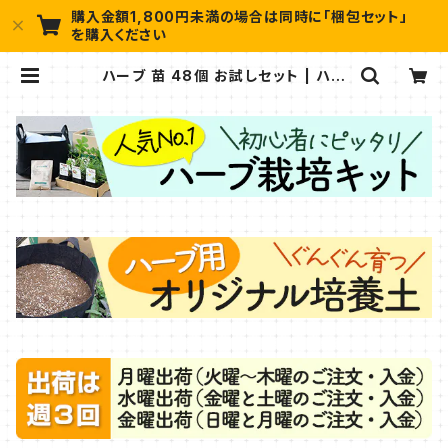
購入金額1,800円未満の場合は同時に「梱包セット」
を購入ください
ハーブ 苗 48個 お試しセット | ハー
ブ苗のポタジェガーデン 本店