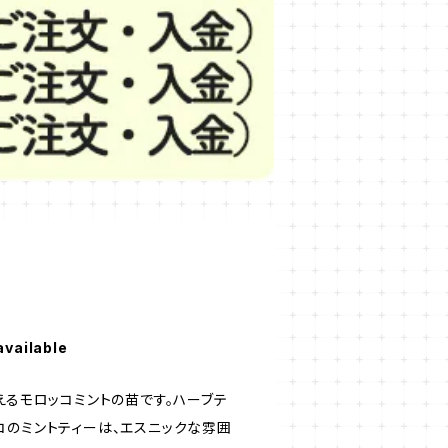
available
えるモロッコミントの苗です。ハーブテ
コのミントティーは、エスニックな雰囲