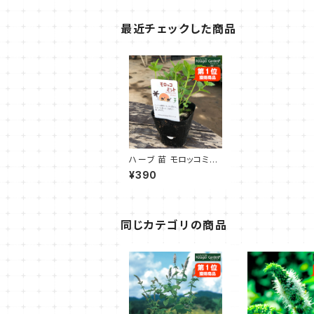
最近チェックした商品
ハーブ 苗 モロッコミン
ト
¥390
同じカテゴリの商品