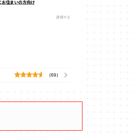
にお住まいの方向け
通報する
(69)