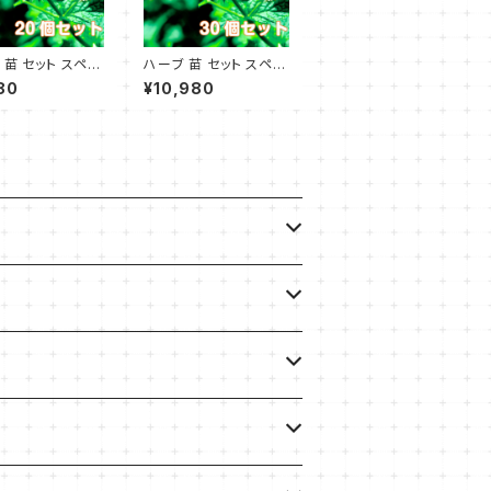
 苗 セット スペア
ハーブ 苗 セット スペア
 20個
ミント 30個
80
¥10,980