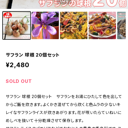
1
/20
サフラン 球根 20個セット
¥2,480
SOLD OUT
サフラン 球根 20個セット サフランをお湯にひたして色を出して
からご飯を炊きます。よくかき混ぜてから炊くと色ムラの少ないキ
レイなサフランライスが炊きあがります。花が咲いたらていねいに
めしべを抜いて十分乾燥させて保存します。