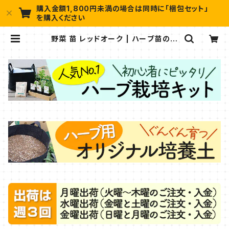
購入金額1,800円未満の場合は同時に「梱包セット」
を購入ください
野菜 苗 レッドオーク | ハーブ苗のポ
タジェガーデン 本店