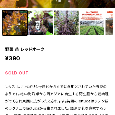
1
/16
野菜 苗 レッドオーク
¥390
SOLD OUT
レタスは、古代ギリシャ時代からすでに食用とされていた野菜の
ようです。地中海沿岸から西アジアに自生する野生種から栽培種
がつくられ東西に広がったとされます。英語のlettuceはラテン語
のラクチュカlactucaから生まれました。語源は乳を意味するラ