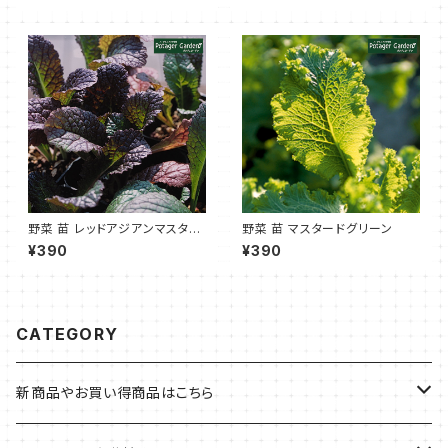
野菜 苗 レッドアジアンマスター
野菜 苗 マスタードグリーン
ド
¥390
¥390
CATEGORY
新商品やお買い得商品はこちら