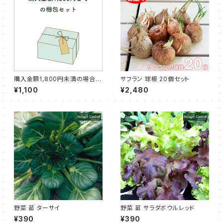
購入金額1,800円未満の場合に
サフラン 球根 20個セット
購入いただく梱包セット
¥1,100
¥2,480
野菜 苗 ターサイ
野菜 苗 サラダボウルレッド
¥390
¥390