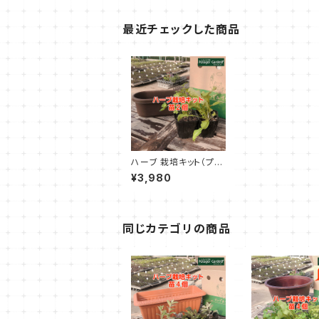
最近チェックした商品
ハーブ 栽培キット（プラ
製 茶 苗2個）
¥3,980
同じカテゴリの商品