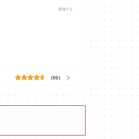
通報する
(69)