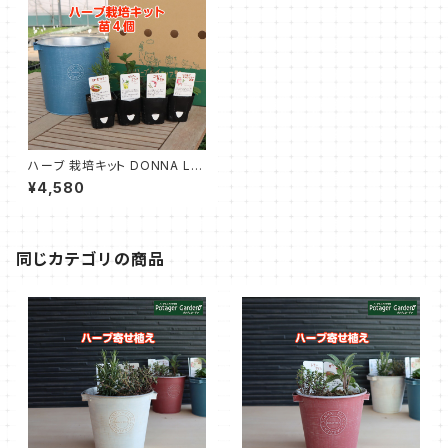
ハーブ 栽培キット DONNA L
青 苗4個
¥4,580
同じカテゴリの商品