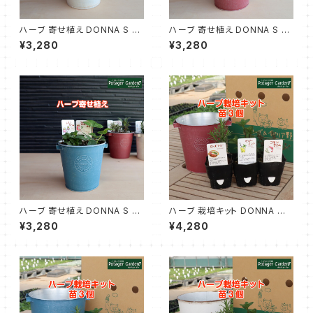
ハーブ 寄せ植え DONNA S 白
ハーブ 寄せ植え DONNA S 赤
苗2個
苗2個
¥3,280
¥3,280
ハーブ 寄せ植え DONNA S 青
ハーブ 栽培キット DONNA M
苗2個
赤 苗3個
¥3,280
¥4,280