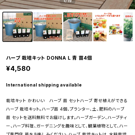
1
/19
ハーブ 栽培キット DONNA L 青 苗4個
¥4,580
International shipping available
栽培キット かわいい ハーブ 苗 セットハーブ 寄せ植えができる
ハーブ 栽培キット。ハーブ苗 4個、プランター、土、肥料のハーブ
苗 セットを送料無料でお届けします。ハーブガーデン、ハーブティ
ー、ハーブ料理、ガーデニングを趣味として、観葉植物として、ハー
ブ専門店 苗をお楽しみください。ハーブ 栽培キットは、水耕栽培