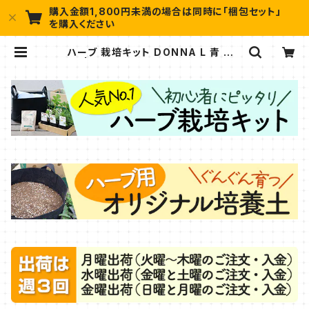
購入金額1,800円未満の場合は同時に「梱包セット」
を購入ください
ハーブ 栽培キット DONNA L 青 苗4
個 | ハーブ苗のポタジェガーデン 本
店