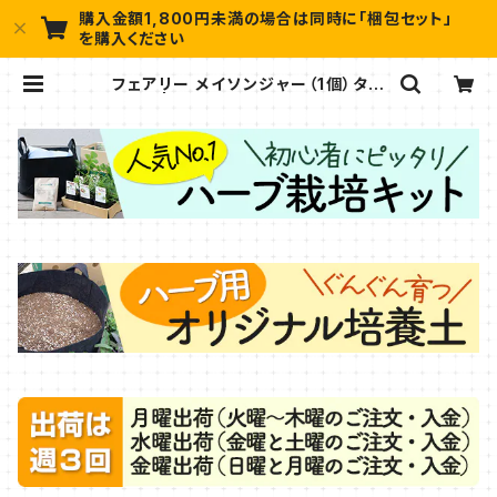
購入金額1,800円未満の場合は同時に「梱包セット」
を購入ください
フェアリー メイソンジャー（1個）タカ
ショー | ハーブ苗のポタジェガーデン
本店