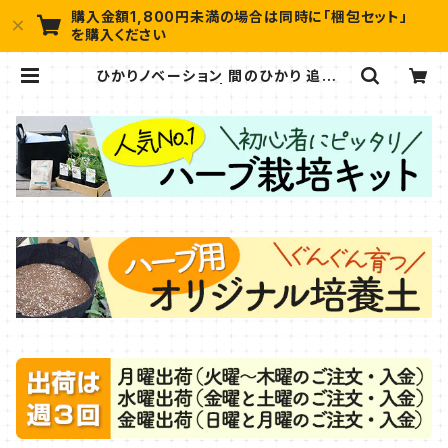
購入金額1,800円未満の場合は同時に「梱包セット」
を購入ください
ひかりノベーション 間のひかり 追加ラ
イト（タカショー） | ハーブ苗のポタジ
ェガーデン 本店