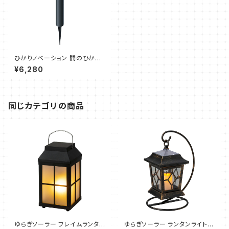
ひかりノベーション 間のひかり
追加ライト（タカショー）
¥6,280
同じカテゴリの商品
ゆらぎソーラー フレイムランタン
ゆらぎソーラー ランタンライト