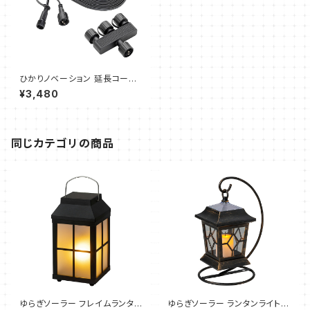
ひかりノベーション 延長コード
分岐付（タカショー ）
¥3,480
同じカテゴリの商品
ゆらぎソーラー フレイムランタン
ゆらぎソーラー ランタンライト