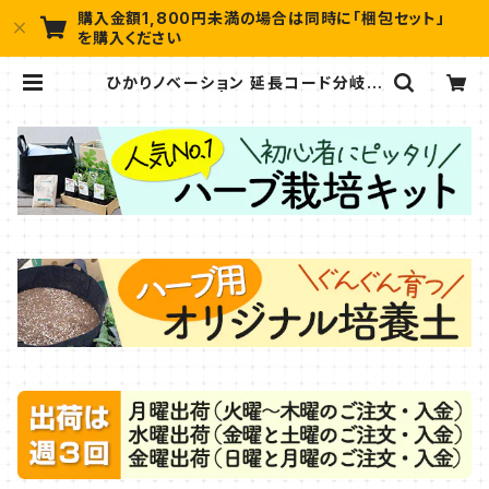
購入金額1,800円未満の場合は同時に「梱包セット」
を購入ください
ひかりノベーション 延長コード分岐付
（タカショー ） | ハーブ苗のポタジェ
ガーデン 本店