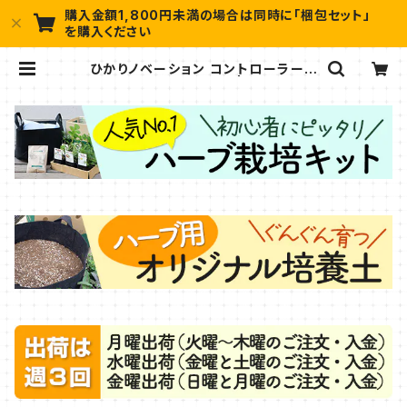
購入金額1,800円未満の場合は同時に「梱包セット」
を購入ください
ひかりノベーション コントローラース
タンド（1個）タカショー | ハーブ苗の
ポタジェガーデン 本店