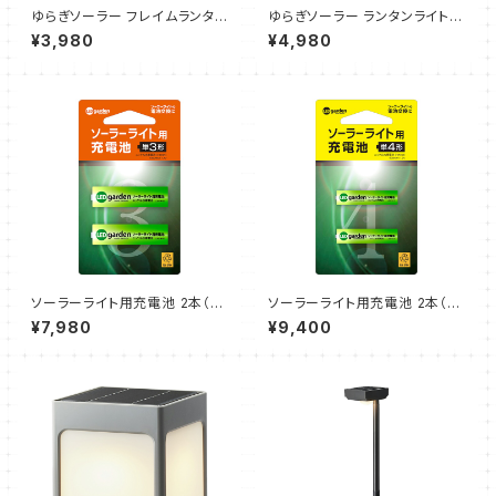
ゆらぎソーラー フレイムランタン
ゆらぎソーラー ランタンライト
ウェスタ ブラック（1個）タカショ
ルシア ブラック（1個）タカショー
¥3,980
¥4,980
ー
ソーラーライト用充電池 2本（単
ソーラーライト用充電池 2本（単
3形）10個セット（タカショー）
4形）10個セット（タカショー）
¥7,980
¥9,400