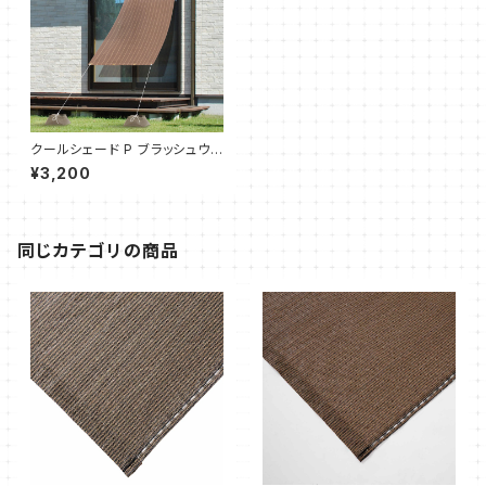
クールシェード P ブラッシュウッ
ド 100x200（1枚）タカショー
¥3,200
同じカテゴリの商品