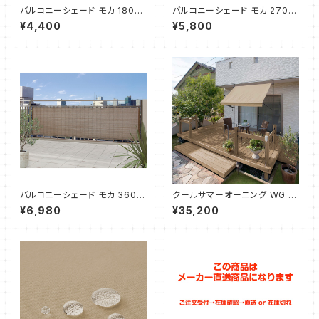
バルコニーシェード モカ 180x1
バルコニーシェード モカ 270x1
00cm（2枚セット）タカショー
00cm（2枚セット）タカショー
¥4,400
¥5,800
バルコニーシェード モカ 360x1
クールサマーオーニング WG B
00cm（2枚セット）タカショー
E 2000（1枚）タカショー
¥6,980
¥35,200