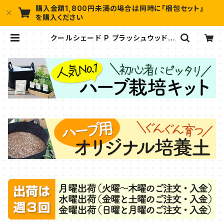
購入金額1,800円未満の場合は同時に「梱包セット」
を購入ください
クールシェード P ブラッシュウッド 1
00x200（1枚）タカショー | ハーブ苗
のポタジェガーデン 本店