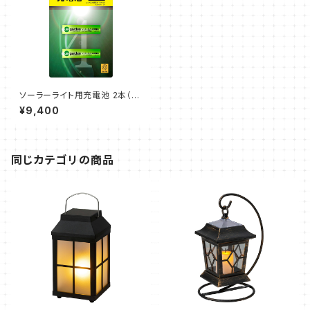
ソーラーライト用充電池 2本（単
4形）10個セット（タカショー）
¥9,400
同じカテゴリの商品