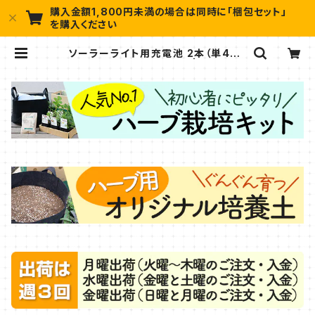
購入金額1,800円未満の場合は同時に「梱包セット」
を購入ください
ソーラーライト用充電池 2本（単4形）
10個セット（タカショー） | ハーブ苗
のポタジェガーデン 本店