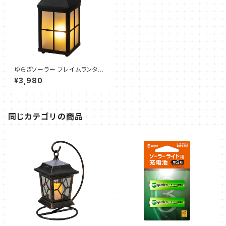
ゆらぎソーラー フレイムランタン
ウェスタ ブラック（1個）タカショ
¥3,980
ー
同じカテゴリの商品