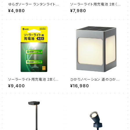
ゆらぎソーラー ランタンライト
ソーラーライト用充電池 2本（単
ルシア ブラック（1個）タカショー
3形）10個セット（タカショー）
¥4,980
¥7,980
ソーラーライト用充電池 2本（単
ひかりノベーション 道のひかり
4形）10個セット（タカショー）
基本セット（2個セット、遮光プレ
¥9,400
¥16,980
ート、乳白プレート、スパイク、両
面テープ）