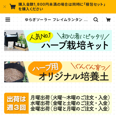
購入金額1,800円未満の場合は同時に「梱包セット」
を購入ください
ゆらぎソーラー フレイムランタン ウェ
スタ ブラック（1個）タカショー | ハー
ブ苗のポタジェガーデン 本店