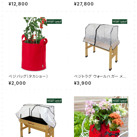
ー コンパクト ナチュラル（タカシ
ー S ナチュラル（タカショー）
¥12,800
¥27,800
ョー）
ベジバッグ（タカショー）
ベジトラグ ウォールハガー メッ
シュカバー S（タカショー）
¥2,000
¥3,900