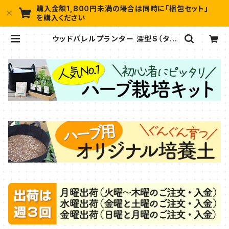
購入金額1,800円未満の場合は同時に「梱包セット」
を購入ください
ウッドバレルプランター 深型S（タカ
ショー） | ハーブ苗のポタジェガーデ
ン 本店