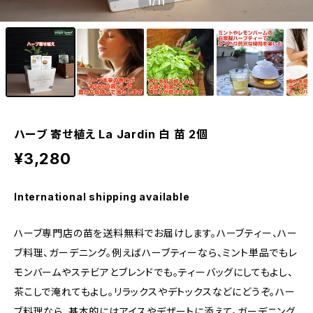
1
/11
ハーブ 寄せ植え La Jardin 白 苗 2個
¥3,280
International shipping available
ハーブ専門店の苗を送料無料でお届けします。ハーブティー、ハー
ブ料理、ガーデニング。例えばハーブティーなら、ミント単品でもレ
モンバームやステビアとブレンドでも。ティーバッグにしてもよし、
茶こしで淹れてもよし。リラックスやデトックスなどにどうぞ。ハー
ブ料理なら、基本的にはアイスやデザートに添えて。ガーデニング