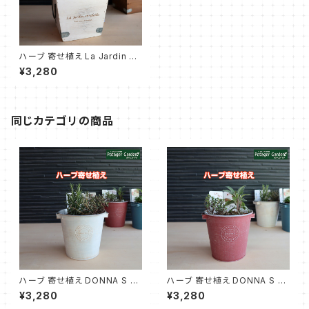
ハーブ 寄せ植え La Jardin 白
苗 2個
¥3,280
同じカテゴリの商品
ハーブ 寄せ植え DONNA S 白
ハーブ 寄せ植え DONNA S 赤
苗2個
苗2個
¥3,280
¥3,280