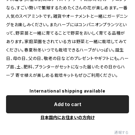
なら、すごい勢いで繁殖するためたくさんの花が楽しめます。一番
人気のスペアミントです。雑貨やオーナメントと一緒にガーデニン
グをお楽しみください。またハーブにはコンパニオンプランツとい
って、野菜苗と一緒に育てることで野菜をおいしく育てる品種が
あります。家庭菜園をされている方は野菜と一緒に栽培してみて
ください。春夏秋冬いつでも栽培できるハーブがいっぱい。誕生
日、母の日、父の日、敬老の日などのプレゼントやギフトにも。ハー
ブ苗、土、肥料、プランターがセットになった届いたその日からハ
ーブ 寄せ植えが楽しめる栽培キットもぜひご利用ください。
International shipping available
Add to cart
日本国内にお住まいの方向け
通報する