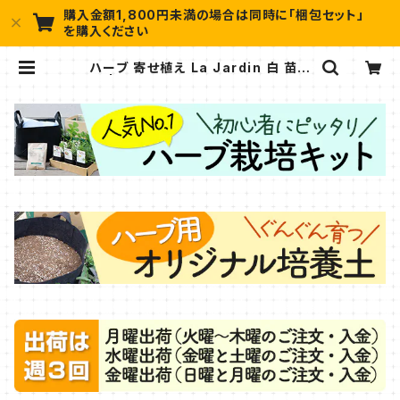
購入金額1,800円未満の場合は同時に「梱包セット」
を購入ください
ハーブ 寄せ植え La Jardin 白 苗 2
個 | ハーブ苗のポタジェガーデン 本
店