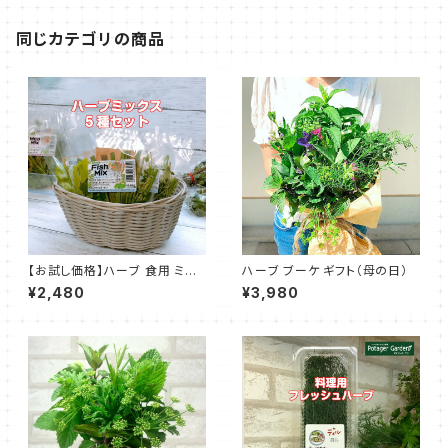
同じカテゴリの商品
【お試し価格】ハーブ 食用 ミッ
ハーブ ブーケ ギフト（母の日）
クス 5種セット
¥2,480
¥3,980