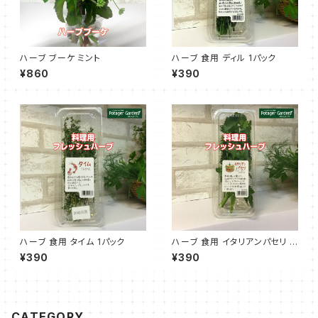
ハーブ ブーケ ミント
ハーブ 食用 ディル 1パック
¥860
¥390
ハーブ 食用 タイム 1パック
ハーブ 食用 イタリアンパセリ 1
パック
¥390
¥390
CATEGORY