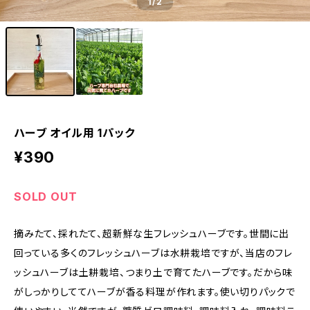
1
/2
ハーブ オイル用 1パック
¥390
SOLD OUT
摘みたて、採れたて、超新鮮な生フレッシュハーブです。世間に出
回っている多くのフレッシュハーブは水耕栽培ですが、当店のフレ
ッシュハーブは土耕栽培、つまり土で育てたハーブです。だから味
がしっかりしててハーブが香る料理が作れます。使い切りパックで