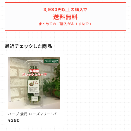
3,980円以上の購入で
送料無料
まとめてのご購入がおすすめです
最近チェックした商品
ハーブ 食用 ローズマリー 1パッ
ク
¥390