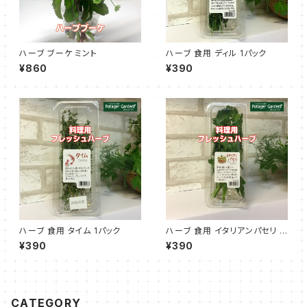
ハーブ ブーケ ミント
ハーブ 食用 ディル 1パック
¥860
¥390
ハーブ 食用 タイム 1パック
ハーブ 食用 イタリアンパセリ 1
パック
¥390
¥390
CATEGORY