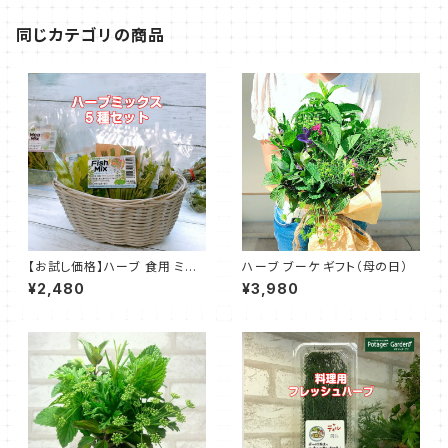
同じカテゴリの商品
【お試し価格】ハーブ 食用 ミッ
ハーブ ブーケ ギフト（母の日）
クス 5種セット
¥2,480
¥3,980