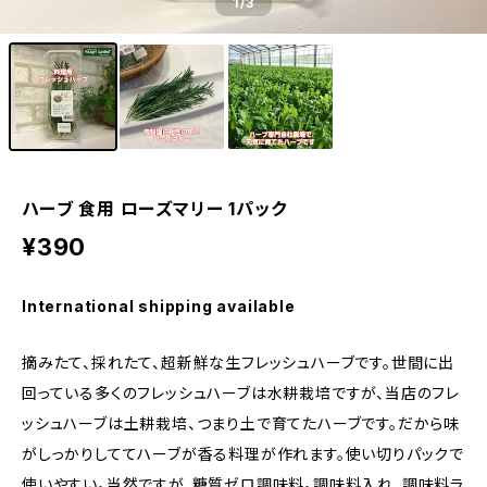
1
/3
ハーブ 食用 ローズマリー 1パック
¥390
International shipping available
摘みたて、採れたて、超新鮮な生フレッシュハーブです。世間に出
回っている多くのフレッシュハーブは水耕栽培ですが、当店のフレ
ッシュハーブは土耕栽培、つまり土で育てたハーブです。だから味
がしっかりしててハーブが香る料理が作れます。使い切りパックで
使いやすい。当然ですが、糖質ゼロ調味料。調味料入れ、調味料ラ