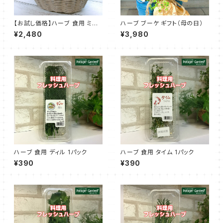
【お試し価格】ハーブ 食用 ミッ
ハーブ ブーケ ギフト（母の日）
クス 5種セット
¥2,480
¥3,980
ハーブ 食用 ディル 1パック
ハーブ 食用 タイム 1パック
¥390
¥390