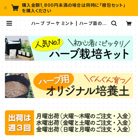
購入金額1,800円未満の場合は同時に「梱包セット」
を購入ください
ハーブ ブーケ ミント | ハーブ苗のポ
タジェガーデン 本店