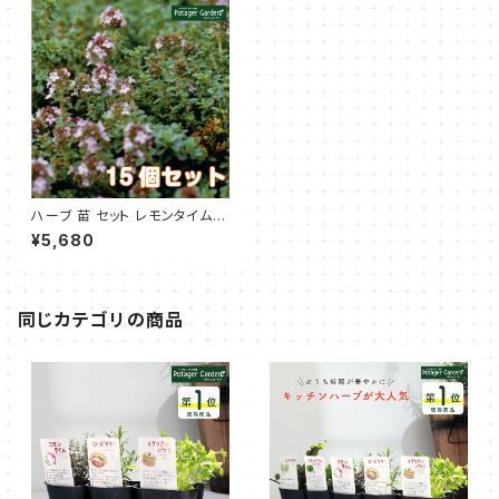
ハーブ 苗 セット レモンタイム 1
5個
¥5,680
同じカテゴリの商品