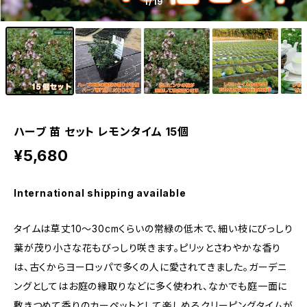
1
/19
ハーブ 苗 セット レモンタイム 15個
¥5,680
International shipping available
タイムは草丈10〜30cmくらいの常緑の低木で、細い枝にびっしり
葉が茂り小さな花もびっしり咲きます。ピリッとさわやかな香り
は、古くからヨーロッパで多くの人に愛されてきました。ガーデニ
ングとしてはお庭の縁取りなどに多く使われ、なかでも庭一面に
敷きつめて香りのカーペットとして楽しめるクリーピングタイムが