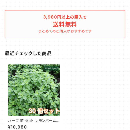
3,980円以上の購入で
送料無料
まとめてのご購入がおすすめです
最近チェックした商品
ハーブ 苗 セット レモンバーム 3
0個
¥10,980