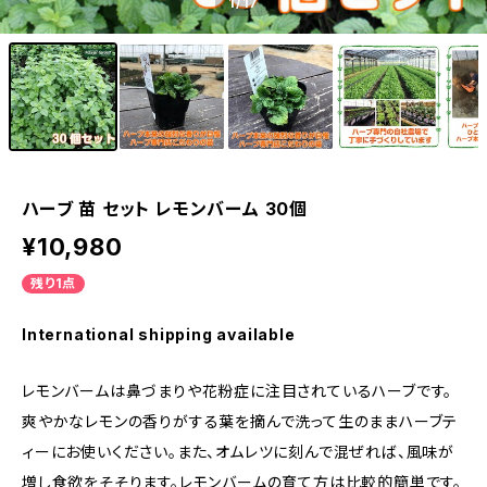
1
/17
ハーブ 苗 セット レモンバーム 30個
¥10,980
残り1点
International shipping available
レモンバームは鼻づまりや花粉症に注目されているハーブです。
爽やかなレモンの香りがする葉を摘んで洗って生のままハーブテ
ィーにお使いください。また、オムレツに刻んで混ぜれば、風味が
増し食欲をそそります。レモンバームの育て方は比較的簡単です。