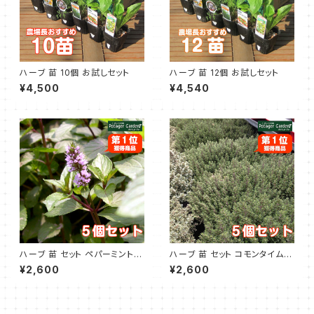
ハーブ 苗 10個 お試しセット
ハーブ 苗 12個 お試しセット
¥4,500
¥4,540
ハーブ 苗 セット ペパーミント 5
ハーブ 苗 セット コモンタイム 5
個
個
¥2,600
¥2,600