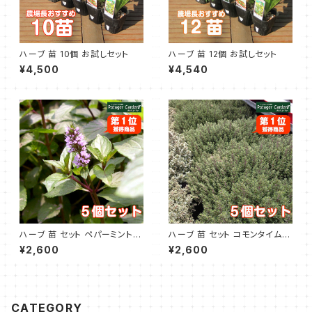
ハーブ 苗 10個 お試しセット
ハーブ 苗 12個 お試しセット
¥4,500
¥4,540
ハーブ 苗 セット ペパーミント 5
ハーブ 苗 セット コモンタイム 5
個
個
¥2,600
¥2,600
CATEGORY