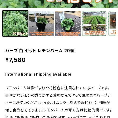
1
/17
ハーブ 苗 セット レモンバーム 20個
¥7,580
International shipping available
レモンバームは鼻づまりや花粉症に注目されているハーブです。
爽やかなレモンの香りがする葉を摘んで洗って生のままハーブテ
ィーにお使いください。また、オムレツに刻んで混ぜれば、風味が
増し食欲をそそります。レモンバームの育て方は比較的簡単です。
低温にも高温にも強いため育てやすいハーブです。日当たりと風