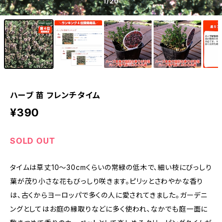
1
/20
ハーブ 苗 フレンチタイム
¥390
SOLD OUT
タイムは草丈10〜30cmくらいの常緑の低木で、細い枝にびっしり
葉が茂り小さな花もびっしり咲きます。ピリッとさわやかな香り
は、古くからヨーロッパで多くの人に愛されてきました。ガーデニ
ングとしてはお庭の縁取りなどに多く使われ、なかでも庭一面に