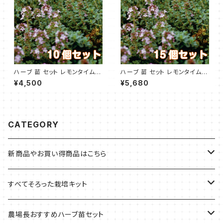
ハーブ 苗 セット レモンタイム 1
ハーブ 苗 セット レモンタイム 1
0個
5個
¥4,500
¥5,680
CATEGORY
新商品やお買い得商品はこちら
今イチオシの商品
すべてそろった栽培キット
季節のおすすめ商品
フェルトプランターの栽培キット
農場長おすすめハーブ苗セット