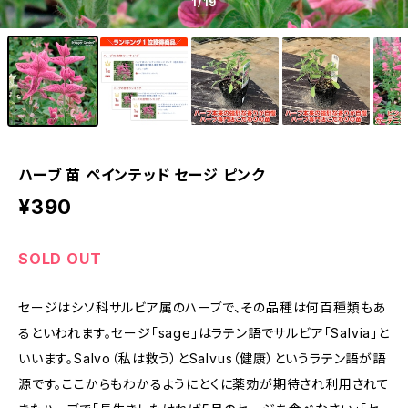
1
/19
ハーブ 苗 ペインテッド セージ ピンク
¥390
SOLD OUT
セージはシソ科サルビア属のハーブで、その品種は何百種類もあ
るといわれます。セージ「sage」はラテン語でサルビア「Salvia」と
いいます。Salvo（私は救う）とSalvus（健康）というラテン語が語
源です。ここからもわかるようにとくに薬効が期待され利用されて