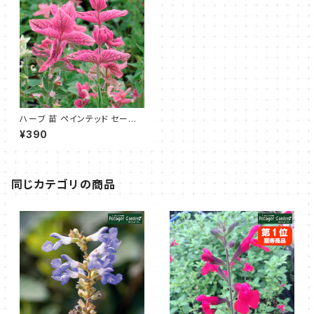
ハーブ 苗 ペインテッド セージ
ピンク
¥390
同じカテゴリの商品