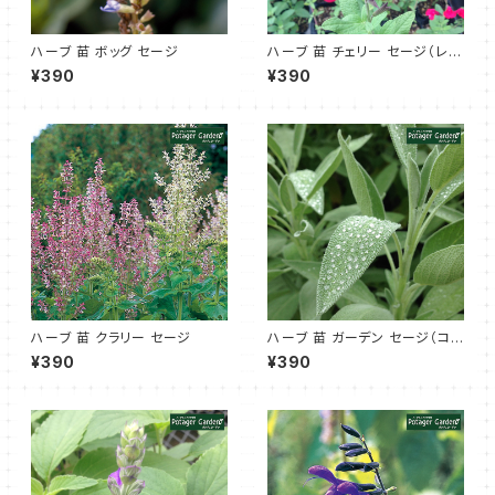
ハーブ 苗 ボッグ セージ
ハーブ 苗 チェリー セージ（レッ
ド）
¥390
¥390
ハーブ 苗 クラリー セージ
ハーブ 苗 ガーデン セージ（コモ
ンセージ）
¥390
¥390