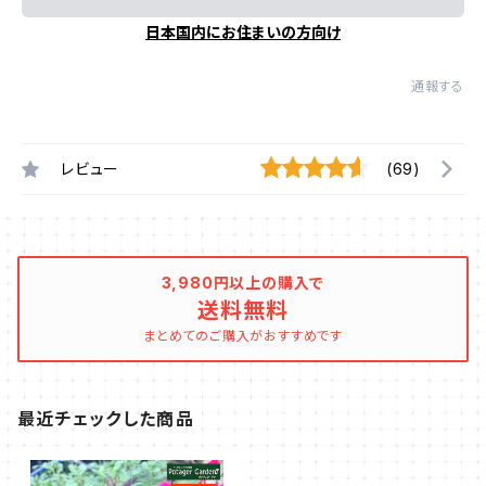
日本国内にお住まいの方向け
通報する
レビュー
(69)
3,980円以上の購入で
送料無料
まとめてのご購入がおすすめです
最近チェックした商品