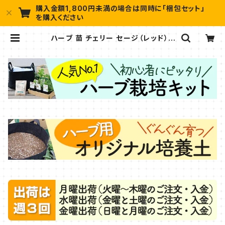
購入金額1,800円未満の場合は同時に「梱包セット」
を購入ください
ハーブ 苗 チェリー セージ（レッド） |
ハーブ苗のポタジェガーデン 本店