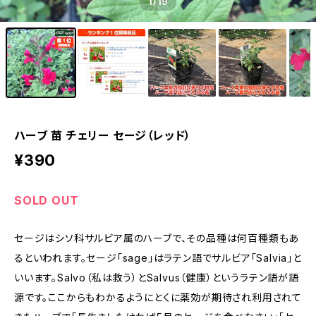
1
/19
ハーブ 苗 チェリー セージ（レッド）
¥390
SOLD OUT
セージはシソ科サルビア属のハーブで、その品種は何百種類もあ
るといわれます。セージ「sage」はラテン語でサルビア「Salvia」と
いいます。Salvo（私は救う）とSalvus（健康）というラテン語が語
源です。ここからもわかるようにとくに薬効が期待され利用されて