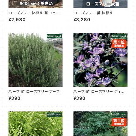
ローズマリー 鉢植え 苗 フェルト
ローズマリー 苗 鉢植え
プランター入り 立性
¥2,980
¥3,280
ハーブ 苗 ローズマリー アーブ
ハーブ 苗 ローズマリー ディー
プブルー
¥390
¥390