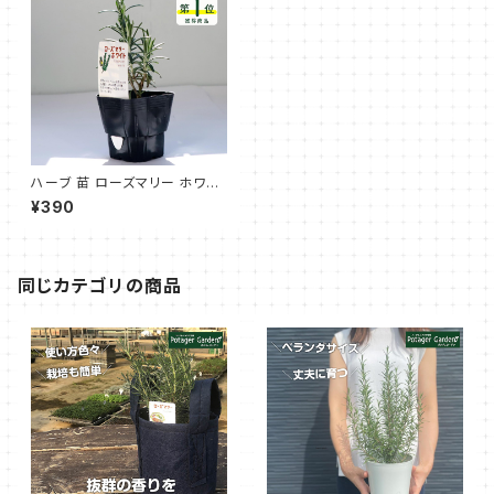
ハーブ 苗 ローズマリー ホワイ
ト
¥390
同じカテゴリの商品