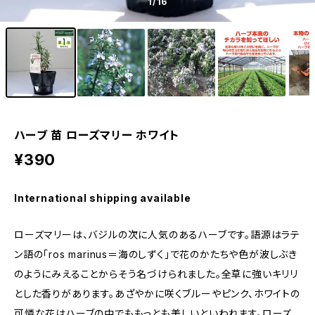
1
/16
ハーブ 苗 ローズマリー ホワイト
¥390
International shipping available
ローズマリーは、バジルの次に人気のあるハーブです。語源はラテ
ン語の「ros marinus＝海のしずく」で花のかたちや色が波しぶき
のようにみえることからそう名づけられました。全草に強いキリリ
とした香りがあります。あざやかに咲くブルーやピンク、ホワイトの
可憐な花はハーブの中でももっとも美しいといわれます。ローズ