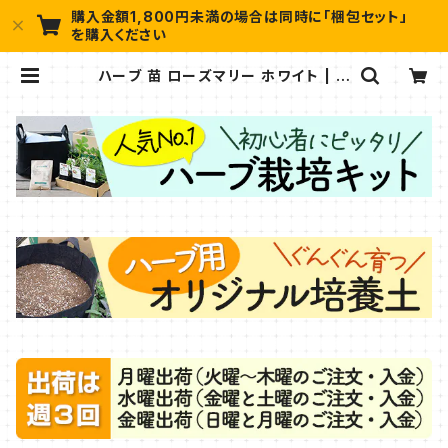
購入金額1,800円未満の場合は同時に「梱包セット」
を購入ください
ハーブ 苗 ローズマリー ホワイト | ハ
ーブ苗のポタジェガーデン 本店