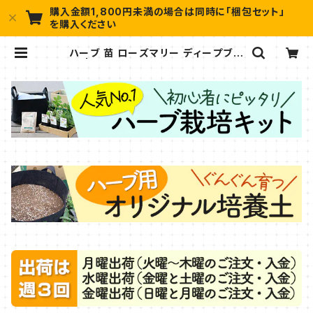
購入金額1,800円未満の場合は同時に「梱包セット」
を購入ください
ハーブ 苗 ローズマリー ディープブル
ー | ハーブ苗のポタジェガーデン 本
店