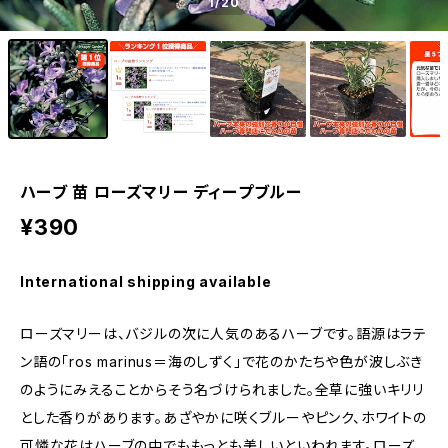
1
/20
ハーブ 苗 ローズマリー ディープブルー
¥390
International shipping available
ローズマリーは、バジルの次に人気のあるハーブです。語源はラテ
ン語の「ros marinus＝海のしずく」で花のかたちや色が波しぶき
のようにみえることからそう名づけられました。全草に強いキリリ
とした香りがあります。あざやかに咲くブルーやピンク、ホワイトの
可憐な花はハーブの中でももっとも美しいといわれます。ローズ