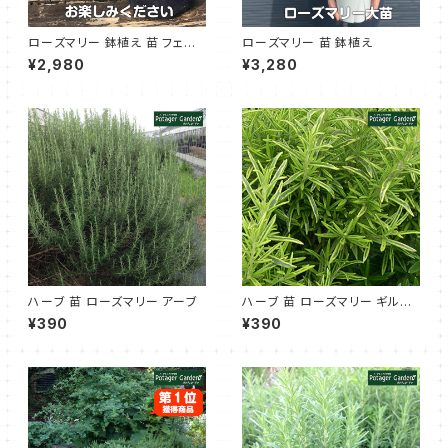
ローズマリー 鉢植え 苗 フェルト
ローズマリー 苗 鉢植え
プランター入り 立性
¥2,980
¥3,280
ハーブ 苗 ローズマリー アーブ
ハーブ 苗 ローズマリー ギルテ
ッド
¥390
¥390