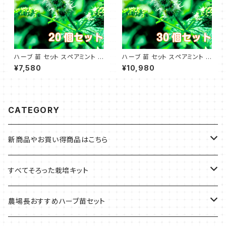
ハーブ 苗 セット スペアミント 2
ハーブ 苗 セット スペアミント 3
0個
0個
¥7,580
¥10,980
CATEGORY
新商品やお買い得商品はこちら
今イチオシの商品
すべてそろった栽培キット
季節のおすすめ商品
フェルトプランターの栽培キット
農場長おすすめハーブ苗セット