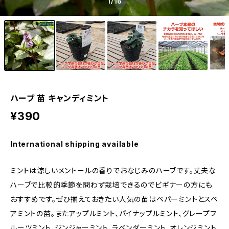
1
/16
ハーブ 苗 キャンディミント
¥390
International shipping available
ミントは涼しいメントールの香りでおなじみのハーブです。丈夫な
ハーブで比較的季節を問わず栽培できるのでビギナーの方にも
おすすめです。ぜひ揃えておきたい人気の苗はペパーミントとスペ
アミントの苗。またアップルミント、パイナップルミント、グレープフ
ルーツミント、ジンジャーミント、ラベンダーミント、オレンジミント