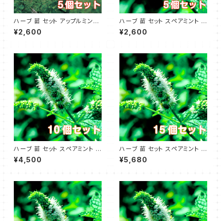
ハーブ 苗 セット アップルミント
ハーブ 苗 セット スペアミント 5
5個
個
¥2,600
¥2,600
ハーブ 苗 セット スペアミント 1
ハーブ 苗 セット スペアミント 1
0個
5個
¥4,500
¥5,680